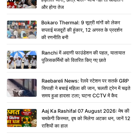
और होगा तेज
Bokaro Thermal: 9 सूत्री मांगों को लेकर
सप्लाई मजदूरों की हुंकार, 12 अगस्त के प्रदर्शन
की रणनीति बनी
Ranchi में अदाणी फाउंडेशन की पहल, यातायात
पुलिसकर्मियों को वितरित किए गए छाते
Raebareli News: रेलवे स्टेशन पर सतर्क GRP
सिपाही ने बचाई महिला की जान, चलती ट्रेन में चढ़ते
समय हुआ हादसा टला; घटना CCTV में कैद
Aaj Ka Rashifal 07 August 2026: मेष की
चमकेगी किस्मत, वृष को मिलेगा अटका धन, जानें 12
राशियों का हाल