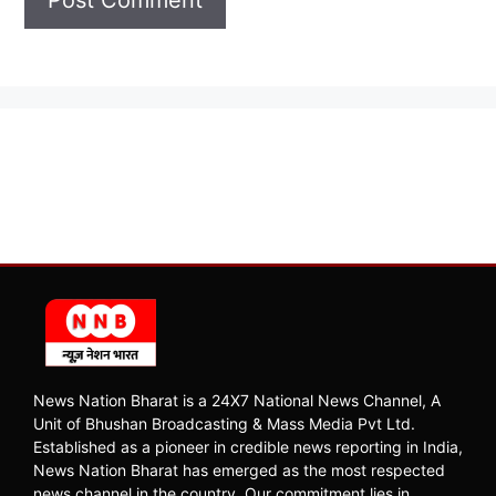
News Nation Bharat is a 24X7 National News Channel, A
Unit of Bhushan Broadcasting & Mass Media Pvt Ltd.
Established as a pioneer in credible news reporting in India,
News Nation Bharat has emerged as the most respected
news channel in the country. Our commitment lies in