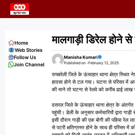
Skip
to
content
मालगाड़ी डिरेल होने से
Home
Web Stories
Follow Us
Manisha Kumari
Published on -
February 12, 2025
Join Channel
रायबरेली जिले के ऊंचाहार थाना क्षेत्र स्थित
हादसा होने से टल गया। घटना से परिसर में 
की माने तो घटना से रेलवे को करीब ढाई लाख
दसरल जिले के ऊंचाहार थाना क्षेत्र के अंतर
पहुंची। डेली के अनुसार कर्मचारियों द्वारा ग
इसी दौरान गाड़ी की एक बोगी की पहिया रेल ल
से पटरी क्षतिग्रस्त होने के साथ ही परिसर मे
महकमे को मिली आनंद-फानन में अधिकारी भाग कर