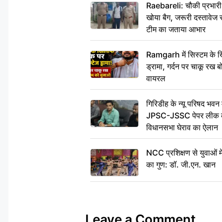
Raebareli: चौकी प्रभारी क
खोया बैग, जरूरी दस्तावेज स
टीम का जताया आभार
Ramgarh में सिस्टम के ख
ड्रामा, गर्दन पर चाकू र
वायरल
गिरिडीह के न्यू परिषद भवन मे
JPSC-JSSC पेपर लीक के 
विधानसभा घेराव का ऐलान
NCC प्रशिक्षण से युवाओं मे
का गुण: डॉ. जी.एन. खान
Leave a Comment