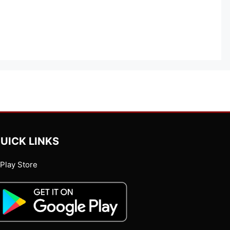
UICK LINKS
Play Store