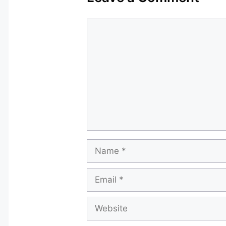
Comment
Name
Email
Website