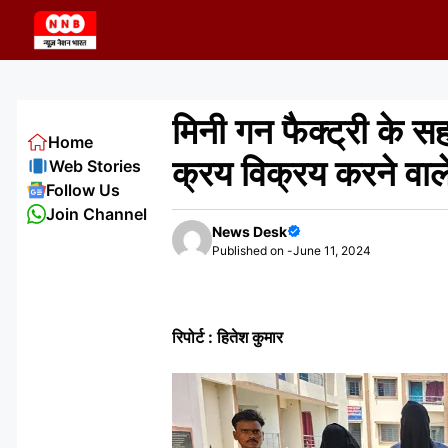
Skip
to
content
मिनी गन फैक्ट्री के स
Home
क्रय विक्रय करने वाले
Web Stories
Follow Us
Join Channel
News Desk
Published on -
June 11, 2024
रिपोर्ट : हितेश कुमार