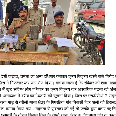
रे देशी कट्टा, तमंचा एवं अन्य हथियार बनाकर क्रय विक्रय करने वाले गिरोह 
िस ने गिरफ्तार कर जेल भेज दिया। बताया जाता है कि रविवार की शाम मांझाग
्षेत्र में कुछ संदिग्ध लोग हथियार का क्रय विक्रय कर अपराधिक घटना को अ
 ही थानाध्यक्ष ने वरीय पदाधिकारी को सूचना दिया। जिस पर एसडीपीओ 2 सद
 सरया मोड़ से बरौली थाना क्षेत्र के पिपरहिया गांव निवासी हैदर अली को हिरा
ट्टा बरामद किया गया। गहनता से पूछताछ की गई तो उसके द्वारा बताए गए न
ेमारी के दौरान सिवान जिले के जामो थाना क्षेत्र के विशुनपूरा गांव के कम