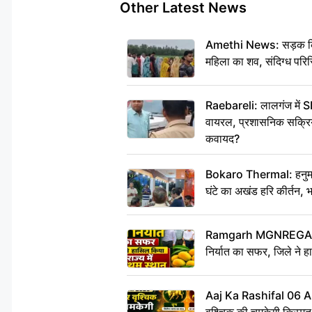
Other Latest News
Amethi News: सड़क किनारे
महिला का शव, संदिग्ध परिस
Raebareli: लालगंज में S
वायरल, प्रशासनिक सक्रियत
कवायद?
Bokaro Thermal: हनुमान
घंटे का अखंड हरि कीर्तन, 
Ramgarh MGNREGA Ne
निर्यात का सफर, जिले ने हा
Aaj Ka Rashifal 06 