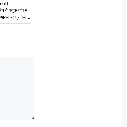
Death
ने पैतृक गांव में
की आदमकद प्रतिमा
 को बांटी