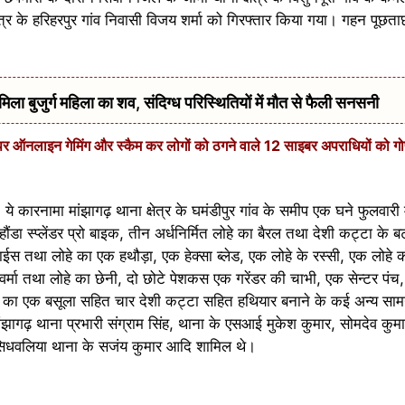
त्र के हरिहरपुर गांव निवासी विजय शर्मा को गिरफ्तार किया गया। गहन पूछताछ
 बुजुर्ग महिला का शव, संदिग्ध परिस्थितियों में मौत से फैली सनसनी
 पर ऑनलाइन गेमिंग और स्कैम कर लोगों को ठगने वाले 12 साइबर अपराधियों को गो
ये कारनामा मांझागढ़ थाना क्षेत्र के घमंडीपुर गांव के समीप एक घने फुलवारी 
डा स्प्लेंडर प्रो बाइक, तीन अर्धनिर्मित लोहे का बैरल तथा देशी कट्टा के बट 
स तथा लोहे का एक हथौड़ा, एक हेक्सा ब्लेड, एक लोहे के रस्सी, एक लोहे क
र्मा तथा लोहे का छेनी, दो छोटे पेशकस एक गरेंडर की चाभी, एक सेन्टर पंच
लोहे का एक बसूला सहित चार देशी कट्टा सहित हथियार बनाने के कई अन्य सा
, मांझागढ़ थाना प्रभारी संग्राम सिंह, थाना के एसआई मुकेश कुमार, सोमदेव कुम
, सिधवलिया थाना के सजंय कुमार आदि शामिल थे।