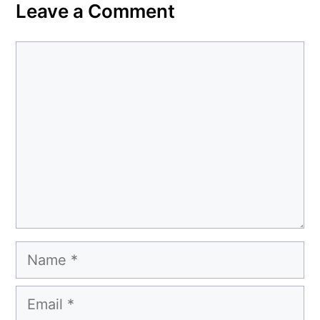
Leave a Comment
Comment
Name
Email