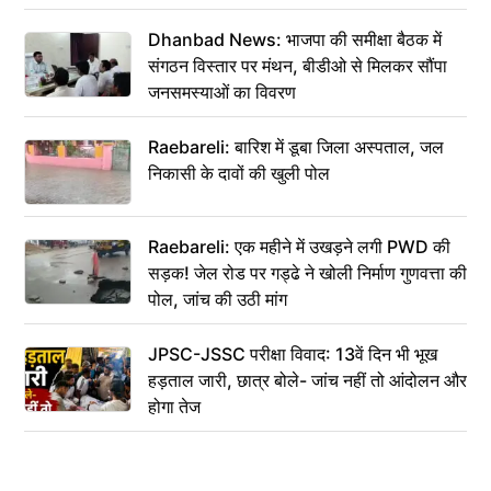
Dhanbad News: भाजपा की समीक्षा बैठक में
संगठन विस्तार पर मंथन, बीडीओ से मिलकर सौंपा
जनसमस्याओं का विवरण
Raebareli: बारिश में डूबा जिला अस्पताल, जल
निकासी के दावों की खुली पोल
Raebareli: एक महीने में उखड़ने लगी PWD की
सड़क! जेल रोड पर गड्ढे ने खोली निर्माण गुणवत्ता की
पोल, जांच की उठी मांग
JPSC-JSSC परीक्षा विवाद: 13वें दिन भी भूख
हड़ताल जारी, छात्र बोले- जांच नहीं तो आंदोलन और
होगा तेज