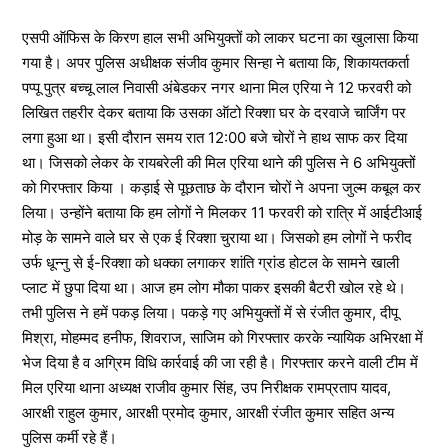
एसपी ऑफिस के किरण हाल सभी अभियुक्तों को लाकर घटना का खुलासा किया
गया है। अपर पुलिस अधीक्षक संजीव कुमार सिन्हा ने बताया कि, शिकायतकर्ता
पप्पू पुत्र बच्चू लाल निवासी अंबेडकर नगर थाना मिल एरिया ने 12 फरवरी को
लिखित तहरीर देकर बताया कि उसका ऑटो रिक्शा घर के दरवाजे चार्जिंग पर
लगा हुआ था। इसी दौरान समय रात 12:00 बजे चोरों ने हाथ साफ कर दिया
था। जिसको लेकर के रायबरेली की मिल एरिया थाने की पुलिस ने 6 अभियुक्तों
को गिरफ्तार किया । कड़ाई से पूछताछ के दौरान चोरों ने अपना जुल्म कबूल कर
लिया। उन्होंने बताया कि हम लोगों ने मिलकर 11 फरवरी को रात्रि में आईटीआई
मोड़ के सामने वाले घर से एक ई रिक्शा चुराया था। जिसको हम लोगों ने फरीद
उर्फ धून्नु से ई-रिक्शा को धक्का लगाकर शांति ग्रांड होटल के सामने खाली
प्लाट में छुपा दिया था। आज हम लोग मौका पाकर इसकी बैटरी खोल रहे थे।
तभी पुलिस ने हमें पकड़ लिया। पकड़े गए अभियुक्तों में से रंजीत कुमार, दीपू
मिश्रा, मोहम्मद हनीफ, शिवराज, साजिम को गिरफ्तार करके न्यायिक अभिरक्षा में
भेज दिया है व अग्रिम विधि कार्रवाई की जा रही है। गिरफ्तार करने वाली टीम में
मिल एरिया थाना अध्यक्ष राजीव कुमार सिंह, उप निरीक्षक रामप्रताप यादव,
आरक्षी राहुल कुमार, आरक्षी प्रमोद कुमार, आरक्षी रंजीत कुमार सहित अन्य
पुलिस कर्मी रहे हैं।