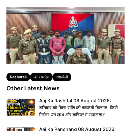
Tags
Raebareli
उत्तर प्रदेश
रायबरेली
Other Latest News
Aaj Ka Rashifal 08 August 2026:
शनिवार को किस राशि की चमकेगी किस्मत, किसे
मिलेगा धन लाभ और करियर में सफलता?
Aaj Ka Panchang 08 August 2026: