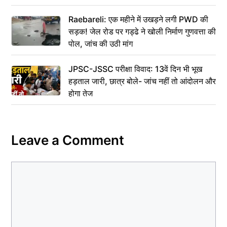
Raebareli: एक महीने में उखड़ने लगी PWD की
सड़क! जेल रोड पर गड्ढे ने खोली निर्माण गुणवत्ता की
पोल, जांच की उठी मांग
JPSC-JSSC परीक्षा विवाद: 13वें दिन भी भूख
हड़ताल जारी, छात्र बोले- जांच नहीं तो आंदोलन और
होगा तेज
Leave a Comment
Comment