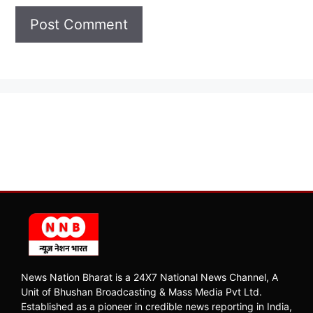
News Nation Bharat is a 24X7 National News Channel, A
Unit of Bhushan Broadcasting & Mass Media Pvt Ltd.
Established as a pioneer in credible news reporting in India,