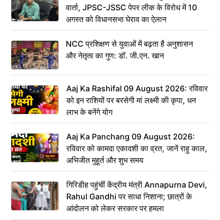
वार्ता, JPSC-JSSC पेपर लीक के विरोध में 10
अगस्त को विधानसभा घेराव का ऐलान
NCC प्रशिक्षण से युवाओं में बढ़ता है अनुशासन
और नेतृत्व का गुण: डॉ. जी.एन. खान
Aaj Ka Rashifal 09 August 2026: रविवार
को इन राशियों पर बरसेगी मां लक्ष्मी की कृपा, धन
लाभ के बनेंगे योग
Aaj Ka Panchang 09 August 2026:
रविवार को कामदा एकादशी का व्रत, जानें राहु काल,
अभिजीत मुहूर्त और शुभ समय
गिरिडीह पहुंचीं केंद्रीय मंत्री Annapurna Devi,
Rahul Gandhi पर साधा निशाना; छात्रों के
आंदोलन को लेकर सरकार पर हमला