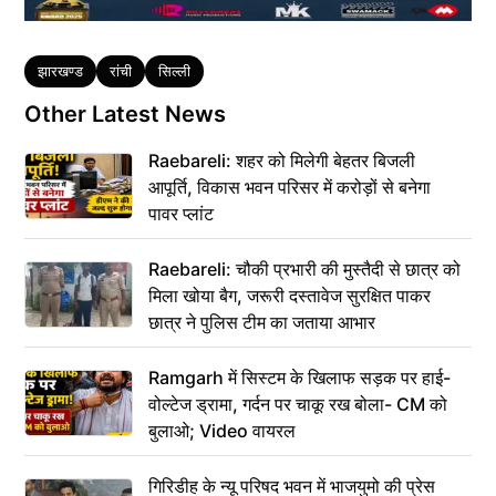
Tags
झारखण्ड
रांची
सिल्ली
Other Latest News
Raebareli: शहर को मिलेगी बेहतर बिजली
आपूर्ति, विकास भवन परिसर में करोड़ों से बनेगा
पावर प्लांट
Raebareli: चौकी प्रभारी की मुस्तैदी से छात्र को
मिला खोया बैग, जरूरी दस्तावेज सुरक्षित पाकर
छात्र ने पुलिस टीम का जताया आभार
Ramgarh में सिस्टम के खिलाफ सड़क पर हाई-
वोल्टेज ड्रामा, गर्दन पर चाकू रख बोला- CM को
बुलाओ; Video वायरल
गिरिडीह के न्यू परिषद भवन में भाजयुमो की प्रेस