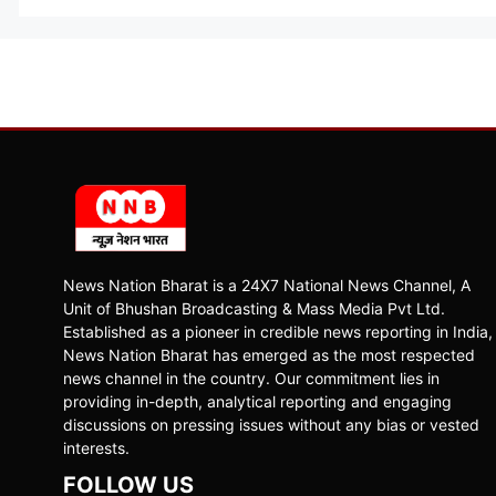
News Nation Bharat is a 24X7 National News Channel, A
Unit of Bhushan Broadcasting & Mass Media Pvt Ltd.
Established as a pioneer in credible news reporting in India,
News Nation Bharat has emerged as the most respected
news channel in the country. Our commitment lies in
providing in-depth, analytical reporting and engaging
discussions on pressing issues without any bias or vested
interests.
FOLLOW US