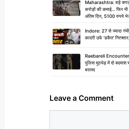
Maharashtra: बड़े कपड़ा 
करोड़ों की कमाई… फिर भी पित
अंतिम दिन, 5100 रुपये भ
दीजिए हम नहीं आ पाएंगे
Indore: 27 से ज्यादा गं
कादरी उर्फ ‘डकैत’ गिरफ्ता
Raebareli Encounter: ज्व
पुलिस मुठभेड़ में दो बदमा
बरामद
Leave a Comment
Comment