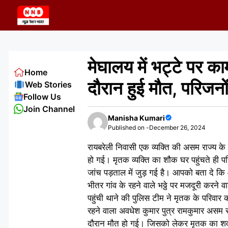
Skip
to
content
मेघालय में भट्टे पर क
Home
दौरान हुई मौत, परिजन
Web Stories
Follow Us
Join Channel
Manisha Kumari
Published on -
December 26, 2024
रायबरेली निवासी एक व्यक्ति की असम राज्य के 
हो गई। मृतक व्यक्ति का शौक घर पहुंचते ही प
जांच पड़ताल में जुड़ गई है। आपको बता दे क
भीतर गांव के रहने वाले भठ्ठे पर मजदूरी करने 
पहुंची थाने की पुलिस टीम ने मृतक के परिवार 
रहने वाला अवधेश कुमार पुत्र रामकुमार असम र
दौरान मौत हो गई। जिसको लेकर मृतक का शव उस