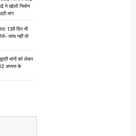
े ने खोली निर्माण
उठी मांग
द: 13वें दिन भी
ले- जांच नहीं तो
री मांगों को लेकर
 12 अगस्त के