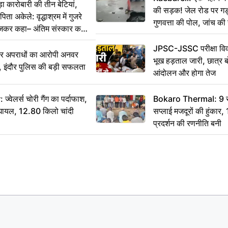
कारोबारी की तीन बेटियां,
की सड़क! जेल रोड पर गड्ढ
ा अकेले: वृद्धाश्रम में गुजरे
गुणवत्ता की पोल, जांच की 
ेजकर कहा– अंतिम संस्कार कर
JPSC-JSSC परीक्षा विवा
भीर अपराधों का आरोपी अनवर
भूख हड़ताल जारी, छात्र बो
र, इंदौर पुलिस की बड़ी सफलता
आंदोलन और होगा तेज
ेलर्स चोरी गैंग का पर्दाफाश,
Bokaro Thermal: 9 सूत्
श घायल, 12.80 किलो चांदी
सप्लाई मजदूरों की हुंकार,
प्रदर्शन की रणनीति बनी