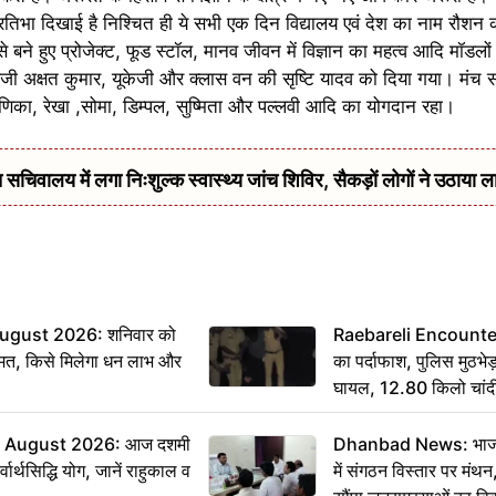
िभा दिखाई है निश्चित ही ये सभी एक दिन विद्यालय एवं देश का नाम रौशन करें
ल से बने हुए प्रोजेक्ट, फूड स्टॉल, मानव जीवन में विज्ञान का महत्व आदि मॉडलो
 एलजी अक्षत कुमार, यूकेजी और क्लास वन की सृष्टि यादव को दिया गया। मंच
रमणिका, रेखा ,सोमा, डिम्पल, सुष्मिता और पल्लवी आदि का योगदान रहा।
सचिवालय में लगा निःशुल्क स्वास्थ्य जांच शिविर, सैकड़ों लोगों ने उठाया ल
ugust 2026: शनिवार को
Raebareli Encounter: ज्
मत, किसे मिलेगा धन लाभ और
का पर्दाफाश, पुलिस मुठभेड़
घायल, 12.80 किलो चांद
 August 2026: आज दशमी
Dhanbad News: भाजपा 
वार्थसिद्धि योग, जानें राहुकाल व
में संगठन विस्तार पर मं