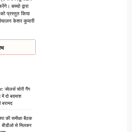
गे। बच्चो द्वारा
ं को प्रस्तुत किया
 संचालन केशर कुमारी
ाभ
वेलर्स चोरी गैंग
 में दो बदमाश
ी बरामद
की समीक्षा बैठक
थन, बीडीओ से मिलकर