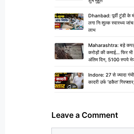
शुभ मुहूर्त
Dhanbad: पूर्वी टुंडी के
लगा निःशुल्क स्वास्थ्य जांच
लाभ
Maharashtra: बड़े कपड़ा 
करोड़ों की कमाई… फिर भी पित
अंतिम दिन, 5100 रुपये भ
दीजिए हम नहीं आ पाएंगे
Indore: 27 से ज्यादा गं
कादरी उर्फ ‘डकैत’ गिरफ्ता
Leave a Comment
Comment