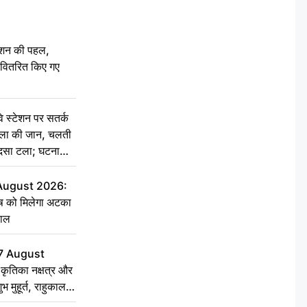
ेशन की पहल,
ो वितरित किए गए
स्टेशन पर सतर्क
िला की जान, चलती
हादसा टला; घटना
 August 2026:
ृष को मिलेगा अटका
हाल
7 August
ृतिका नक्षत्र और
ुभ मुहूर्त, राहुकाल