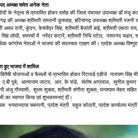
नपद अध्यक्ष समेत अनेक नेता
ोदी के नेतृत्व से प्रभावित होकर दमोह की जिला पंचायत उपाध्यक्ष डॉ मंजू कटार
ागढ़ की अध्यक्ष श्रीमती रामरानी कुशवाह, बटियागढ़ उपाध्यक्ष श्रीमती रजनी र
अवध रानी, कुंदन, केशवेंद्र सिंह, श्रीमती बैजांती बाई, श्रीमती एकता राय, य
ाश सिंह लोधी, सरपचों में नरेंद्र कटारें, श्रीमती निधि पटेल, परमानंद चढार, 
िक कांग्रेस नेताओं ने भाजपा की सदस्यता ग्रहण की। प्रदेश अध्यक्ष विष्णुदत्त श
ा हुए भाजपा में शामिल
नहितैषी योजनाओं व फैसलों से प्रभावित होकर रिटायर्ड एडीजे नारायण सिंह म
 ए.बी दुबे, आत्माराम जाटव, आर. के पांडे, संतोष अग्रवाल, सुनील कुमार न
मारी अंजु गौस्वामी, शुभम शुक्ला, श्रीमती संगीता शुक्ला, घनश्याम मेहरा सहि
 सभी का स्वागत किया एवं शुभकामनाएं दीं।
क भगवानदास सबनानी, प्रदेश मंत्री राहुल कोठारी, प्रदेश कार्यालय मंत्री डॉ.