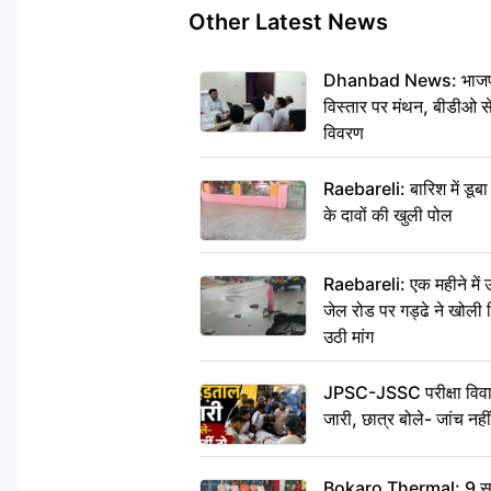
Other Latest News
Dhanbad News: भाजपा की
विस्तार पर मंथन, बीडीओ 
विवरण
Raebareli: बारिश में डू
के दावों की खुली पोल
Raebareli: एक महीने मे
जेल रोड पर गड्ढे ने खोली न
उठी मांग
JPSC-JSSC परीक्षा विवाद
जारी, छात्र बोले- जांच नह
Bokaro Thermal: 9 सूत्र