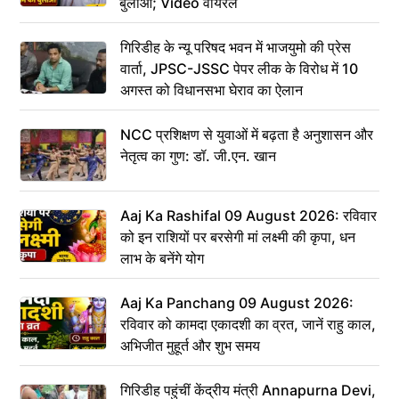
बुलाओ; Video वायरल
गिरिडीह के न्यू परिषद भवन में भाजयुमो की प्रेस
वार्ता, JPSC-JSSC पेपर लीक के विरोध में 10
अगस्त को विधानसभा घेराव का ऐलान
NCC प्रशिक्षण से युवाओं में बढ़ता है अनुशासन और
नेतृत्व का गुण: डॉ. जी.एन. खान
Aaj Ka Rashifal 09 August 2026: रविवार
को इन राशियों पर बरसेगी मां लक्ष्मी की कृपा, धन
लाभ के बनेंगे योग
Aaj Ka Panchang 09 August 2026:
रविवार को कामदा एकादशी का व्रत, जानें राहु काल,
अभिजीत मुहूर्त और शुभ समय
गिरिडीह पहुंचीं केंद्रीय मंत्री Annapurna Devi,