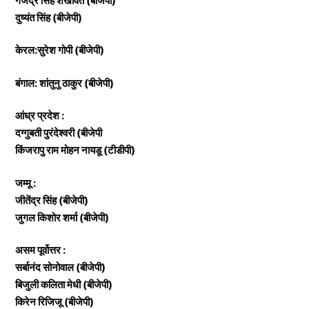
गजेंद्र सिंह शेखावत (बीजेपी)
दुष्यंत सिंह (बीजेपी)
केरल:सुरेश गोपी (बीजेपी)
बंगाल: शांतुनु ठाकुर (बीजेपी)
आंध्र प्रदेश :
दग्गुबती पुरंदेश्वरी (बीजेपी
किंजरापु राम मोहन नायडू (टीडीपी)
जम्मू :
जीतेंद्र सिंह (बीजेपी)
जुगल किशोर शर्मा (बीजेपी)
असम पूर्वोत्तर :
सर्बानंद सोनोवाल (बीजेपी)
बिजुली कलिता मेधी (बीजेपी)
किरेन रिजिजू (बीजेपी)