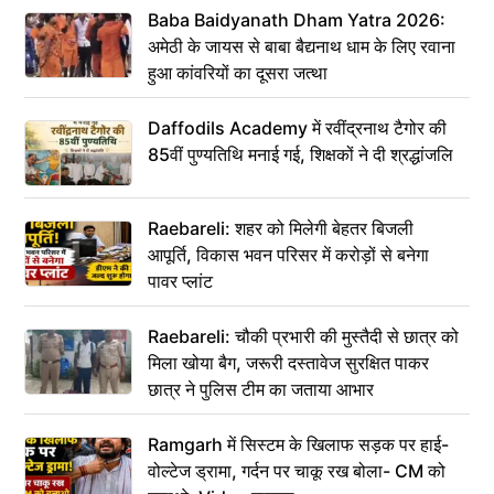
Baba Baidyanath Dham Yatra 2026:
अमेठी के जायस से बाबा बैद्यनाथ धाम के लिए रवाना
हुआ कांवरियों का दूसरा जत्था
Daffodils Academy में रवींद्रनाथ टैगोर की
85वीं पुण्यतिथि मनाई गई, शिक्षकों ने दी श्रद्धांजलि
Raebareli: शहर को मिलेगी बेहतर बिजली
आपूर्ति, विकास भवन परिसर में करोड़ों से बनेगा
पावर प्लांट
Raebareli: चौकी प्रभारी की मुस्तैदी से छात्र को
मिला खोया बैग, जरूरी दस्तावेज सुरक्षित पाकर
छात्र ने पुलिस टीम का जताया आभार
Ramgarh में सिस्टम के खिलाफ सड़क पर हाई-
वोल्टेज ड्रामा, गर्दन पर चाकू रख बोला- CM को