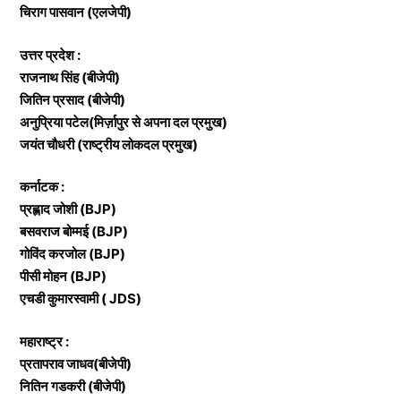
चिराग पासवान (एलजेपी)
उत्तर प्रदेश :
राजनाथ सिंह (बीजेपी)
जितिन प्रसाद (बीजेपी)
अनुप्रिया पटेल(मिर्ज़ापुर से अपना दल प्रमुख)
जयंत चौधरी (राष्ट्रीय लोकदल प्रमुख)
कर्नाटक :
प्रह्लाद जोशी (BJP)
बसवराज बोम्मई (BJP)
गोविंद करजोल (BJP)
पीसी मोहन (BJP)
एचडी कुमारस्वामी ( JDS)
महाराष्ट्र :
प्रतापराव जाधव(बीजेपी)
नितिन गडकरी (बीजेपी)