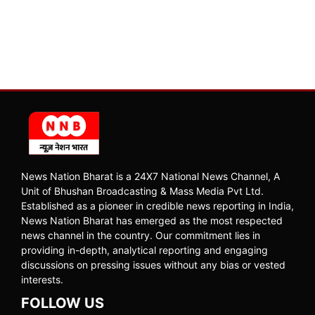
News Nation Bharat is a 24X7 National News Channel, A
Unit of Bhushan Broadcasting & Mass Media Pvt Ltd.
Established as a pioneer in credible news reporting in India,
News Nation Bharat has emerged as the most respected
news channel in the country. Our commitment lies in
providing in-depth, analytical reporting and engaging
discussions on pressing issues without any bias or vested
interests.
FOLLOW US