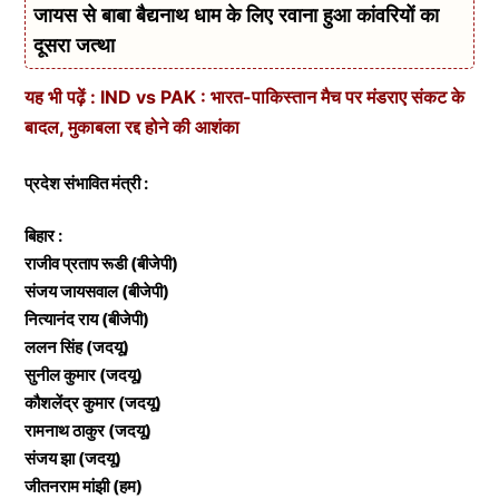
जायस से बाबा बैद्यनाथ धाम के लिए रवाना हुआ कांवरियों का
दूसरा जत्था
यह भी पढ़ें : IND vs PAK : भारत-पाकिस्तान मैच पर मंडराए संकट के
बादल, मुकाबला रद्द होने की आशंका
प्रदेश संभावित मंत्री :
बिहार :
राजीव प्रताप रूडी (बीजेपी)
संजय जायसवाल (बीजेपी)
नित्यानंद राय (बीजेपी)
ललन सिंह (जदयू)
सुनील कुमार (जदयू)
कौशलेंद्र कुमार (जदयू)
रामनाथ ठाकुर (जदयू)
संजय झा (जदयू)
जीतनराम मांझी (हम)