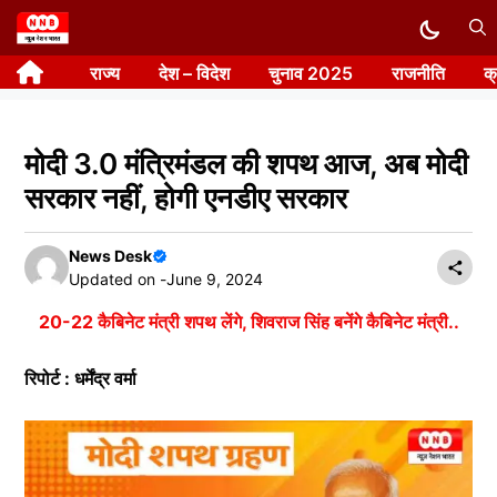
Skip
to
राज्य
देश – विदेश
चुनाव 2025
राजनीति
क
content
मोदी 3.0 मंत्रिमंडल की शपथ आज, अब मोदी
सरकार नहीं, होगी एनडीए सरकार
News Desk
Updated on -
June 9, 2024
20-22 कैबिनेट मंत्री शपथ लेंगे, शिवराज सिंह बनेंगे कैबिनेट मंत्री..
रिपोर्ट : धर्मेंद्र वर्मा