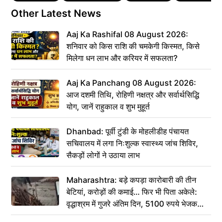
Other Latest News
Aaj Ka Rashifal 08 August 2026:
शनिवार को किस राशि की चमकेगी किस्मत, किसे
मिलेगा धन लाभ और करियर में सफलता?
Aaj Ka Panchang 08 August 2026:
आज दशमी तिथि, रोहिणी नक्षत्र और सर्वार्थसिद्धि
योग, जानें राहुकाल व शुभ मुहूर्त
Dhanbad: पूर्वी टुंडी के मोहलीडीह पंचायत
सचिवालय में लगा निःशुल्क स्वास्थ्य जांच शिविर,
सैकड़ों लोगों ने उठाया लाभ
Maharashtra: बड़े कपड़ा कारोबारी की तीन
बेटियां, करोड़ों की कमाई… फिर भी पिता अकेले:
वृद्धाश्रम में गुजरे अंतिम दिन, 5100 रुपये भेजकर
कहा– अंतिम संस्कार कर दीजिए हम नहीं आ पाएंगे