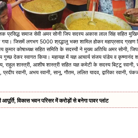
 प्रसिद्ध समाज सेवी अमर सोनी जिप सदस्य अकास लाल सिंह सहित मुखिया 
िया गया। जिसमें लगभग 5000 श्रद्धालु भक्त शामिल होकर महाप्रसाद ग्रहण क
ंजय कुमार कोषाध्यक्ष सहित समिति के सदस्यों ने मुख्य अतिथि अमर सोनी, 
ुच्छ देकर स्वागत किया। महायज्ञ में यज्ञ आचार्य संजय पांडेय व कृष्णानंद शास्
डेय, राहुल शास्त्री, आशीष शास्त्री सहित यज्ञ कमेटी के सदस्य बिट्टू रवानी,
 प्रदीप रवानी, अभय रवानी, सानू, गौतम, ललित यादव, द्वारिका रवानी, पं
र्ति, विकास भवन परिसर में करोड़ों से बनेगा पावर प्लांट