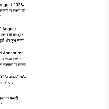
 August 2026:
सेगी मां लक्ष्मी की
ग
9 August
 एकादशी का व्रत,
ुहूर्त और शुभ समय
 मंत्री Annapurna
र साधा निशाना;
ेकर सरकार पर हमला
6: बोकारो थर्मल
वन महोत्सव
टकराकर पलटी
ार