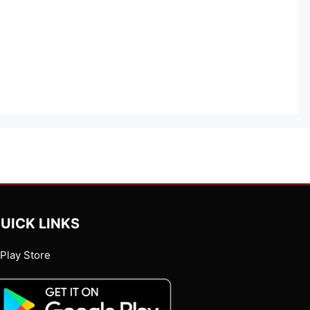
UICK LINKS
Play Store