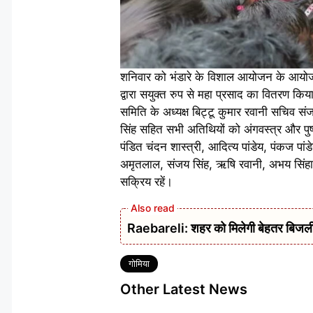
शनिवार को भंडारे के विशाल आयोजन के आयोजक
द्वारा सयुक्त रुप से महा प्रसाद का वितरण क
समिति के अध्यक्ष बिट्टू कुमार रवानी सचिव स
सिंह सहित सभी अतिथियों को अंगवस्त्र और पुष्प ग
पंडित चंदन शास्त्री, आदित्य पांडेय, पंकज पां
अमृतलाल, संजय सिंह, ऋषि रवानी, अभय सिंहा,
सक्रिय रहें।
Raebareli: शहर को मिलेगी बेहतर बिजली आपू
Tags
गोमिया
Other Latest News