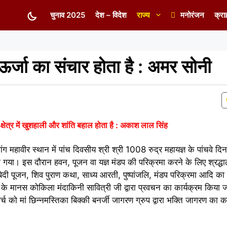
चुनाव 2025
देश – विदेश
राज्य
मनोरंजन
क्रा
 ऊर्जा का संचार होता है : अमर सोनी
े क्षेत्र में खुशहाली और शांति बहाल होता है : अकाश लाल सिंह
वांग महावीर स्थान में पांच दिवसीय श्री श्री 1008 रुद्र महायज्ञ के पांचवे दिन
ो गया। इस दौरान हवन, पूजन वा यज्ञ मंडप की परिक्रमा करने के लिए श्रद्धा
बेदी पूजन, शिव पुराण कथा, साध्य आरती, पुष्पांजलि, मंडप परिक्रमा आदि का
ज के मानस कोकिला मंदाकिनी सावित्री जी द्वारा प्रवचन का कार्यक्रम किया
्च को मां छिन्नमस्तिका बिक्की बनर्जी जागरण ग्रुप द्वारा भक्ति जागरण का क