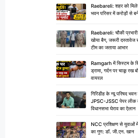
Raebareli: शहर को मिलेग
भवन परिसर में करोड़ों से बन
Raebareli: चौकी प्रभारी क
खोया बैग, जरूरी दस्तावेज स
टीम का जताया आभार
Ramgarh में सिस्टम के ख
ड्रामा, गर्दन पर चाकू र
वायरल
गिरिडीह के न्यू परिषद भवन मे
JPSC-JSSC पेपर लीक के 
विधानसभा घेराव का ऐलान
NCC प्रशिक्षण से युवाओं मे
का गुण: डॉ. जी.एन. खान