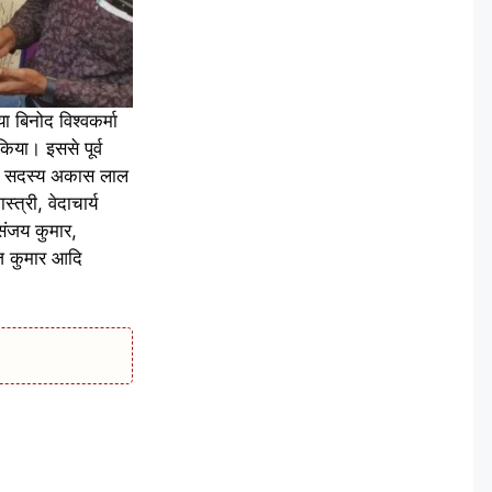
बिनोद विश्वकर्मा
िया। इससे पूर्व
जिप सदस्य अकास लाल
त्री, वेदाचार्य
 संजय कुमार,
कज कुमार आदि