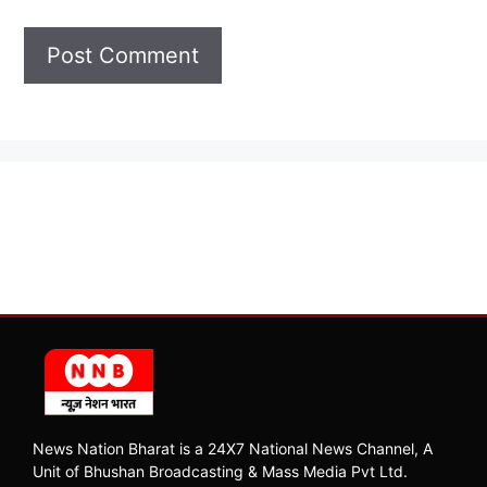
News Nation Bharat is a 24X7 National News Channel, A
Unit of Bhushan Broadcasting & Mass Media Pvt Ltd.