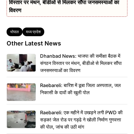
विस्तार पर मंथन, बीडीओ से मिलकर सौंपा जनसमस्याओं का
विवरण
Tags
भोपाल
मध्य प्रदेश
Other Latest News
Dhanbad News: भाजपा की समीक्षा बैठक में
संगठन विस्तार पर मंथन, बीडीओ से मिलकर सौंपा
जनसमस्याओं का विवरण
Raebareli: बारिश में डूबा जिला अस्पताल, जल
निकासी के दावों की खुली पोल
Raebareli: एक महीने में उखड़ने लगी PWD की
सड़क! जेल रोड पर गड्ढे ने खोली निर्माण गुणवत्ता
की पोल, जांच की उठी मांग