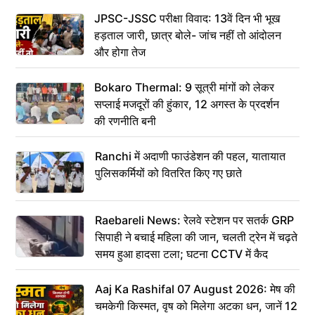
JPSC-JSSC परीक्षा विवाद: 13वें दिन भी भूख
हड़ताल जारी, छात्र बोले- जांच नहीं तो आंदोलन
और होगा तेज
Bokaro Thermal: 9 सूत्री मांगों को लेकर
सप्लाई मजदूरों की हुंकार, 12 अगस्त के प्रदर्शन
की रणनीति बनी
Ranchi में अदाणी फाउंडेशन की पहल, यातायात
पुलिसकर्मियों को वितरित किए गए छाते
Raebareli News: रेलवे स्टेशन पर सतर्क GRP
सिपाही ने बचाई महिला की जान, चलती ट्रेन में चढ़ते
समय हुआ हादसा टला; घटना CCTV में कैद
Aaj Ka Rashifal 07 August 2026: मेष की
चमकेगी किस्मत, वृष को मिलेगा अटका धन, जानें 12