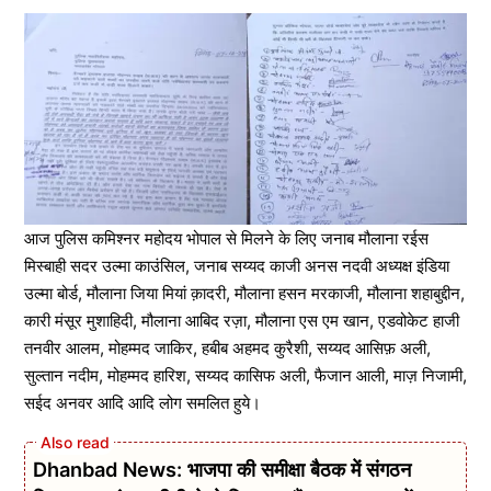
आज पुलिस कमिश्नर महोदय भोपाल से मिलने के लिए जनाब मौलाना रईस
मिस्बाही सदर उल्मा काउंसिल, जनाब सय्यद काजी अनस नदवी अध्यक्ष इंडिया
उल्मा बोर्ड, मौलाना जिया मियां क़ादरी, मौलाना हसन मरकाजी, मौलाना शहाबुद्दीन,
कारी मंसूर मुशाहिदी, मौलाना आबिद रज़ा, मौलाना एस एम खान, एडवोकेट हाजी
तनवीर आलम, मोहम्मद जाकिर, हबीब अहमद कुरैशी, सय्यद आसिफ़ अली,
सुल्तान नदीम, मोहम्मद हारिश, सय्यद कासिफ अली, फैजान आली, माज़ निजामी,
सईद अनवर आदि आदि लोग समलित हुये।
Dhanbad News: भाजपा की समीक्षा बैठक में संगठन