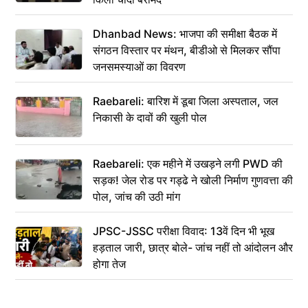
Dhanbad News: भाजपा की समीक्षा बैठक में
संगठन विस्तार पर मंथन, बीडीओ से मिलकर सौंपा
जनसमस्याओं का विवरण
Raebareli: बारिश में डूबा जिला अस्पताल, जल
निकासी के दावों की खुली पोल
Raebareli: एक महीने में उखड़ने लगी PWD की
सड़क! जेल रोड पर गड्ढे ने खोली निर्माण गुणवत्ता की
पोल, जांच की उठी मांग
JPSC-JSSC परीक्षा विवाद: 13वें दिन भी भूख
हड़ताल जारी, छात्र बोले- जांच नहीं तो आंदोलन और
होगा तेज