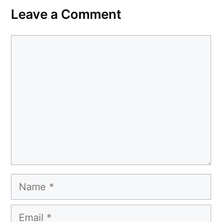
Leave a Comment
Comment
Name
Email