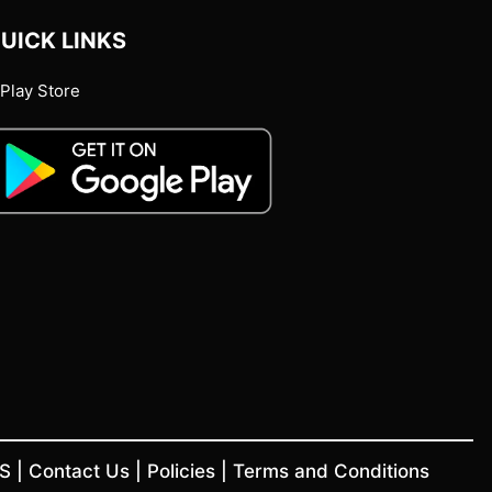
UICK LINKS
Play Store
US
|
Contact Us
|
Policies
|
Terms and Conditions