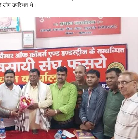
दि लोग उपस्थित थे।