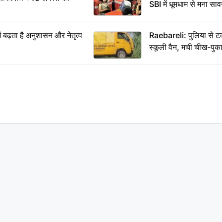
SBI में धूमधाम से मना सा
ं बढ़ता है अनुशासन और नेतृत्व
Raebareli: पुलिया से 
स्कूली वैन, मची चीख-पुक