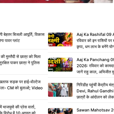
ी बेहतर बिजली आपूर्ति, विकास
Aaj Ka Rashifal 09
ेगा पावर प्लांट
रविवार को इन राशियों पर बर
कृपा, धन लाभ के बनेंगे यो
ी मुस्तैदी से छात्र को मिला
Aaj Ka Panchang 0
ुरक्षित पाकर छात्र ने पुलिस
2026: रविवार को कामदा
जानें राहु काल, अभिजीत म
िलाफ सड़क पर हाई-वोल्टेज
गिरिडीह पहुंचीं केंद्रीय
ख बोला- CM को बुलाओ; Video
Devi, Rahul Gandhi प
छात्रों के आंदोलन को ल
ं भाजयुमो की प्रेस वार्ता,
Sawan Mahotsav 202
विरोध में 10 अगस्त को