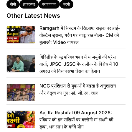
Tags
गोमो
झारखण्ड
बरकाकाना
बेरमो
Other Latest News
Ramgarh में सिस्टम के खिलाफ सड़क पर हाई-
वोल्टेज ड्रामा, गर्दन पर चाकू रख बोला- CM को
बुलाओ; Video वायरल
गिरिडीह के न्यू परिषद भवन में भाजयुमो की प्रेस
वार्ता, JPSC-JSSC पेपर लीक के विरोध में 10
अगस्त को विधानसभा घेराव का ऐलान
NCC प्रशिक्षण से युवाओं में बढ़ता है अनुशासन
और नेतृत्व का गुण: डॉ. जी.एन. खान
Aaj Ka Rashifal 09 August 2026:
रविवार को इन राशियों पर बरसेगी मां लक्ष्मी की
कृपा, धन लाभ के बनेंगे योग