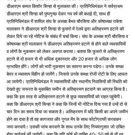
डीआरएम कमल किशोर सिन्हा से मुलाकात की। प्रतिनिधिमंडल ने सर्वप्रथम
डीआरएम श्री सिन्हा को पुष्पगुच्छ देकर नव वर्ष की बधाई दी, साथ ही
प्रतिनिधिमंडल में शामिल संघ के अध्यक्ष बैभव चौरसिया और कोषाध्यक्ष राकेश
मालाकार ने डीआरएम श्री सिन्हा से फुसरो में रेलवे द्वारा अतिक्रमण हटाने को
लेकर दिये जा रहे नोटिस के संबंध में चर्चा किया। संघ के अध्यक्ष श्री चौरसिया व
कोषाध्यक्ष श्री मालाकार ने डीआरएम अतिक्रमण हटाने से होने वाले व्यवसायियों
व लोगों के नुकसान को लेकर अवगत कराया। बताया कि फुसरो से अतिक्रमण
हटाने से दो हजार से भी अधिक दुकानदार और 20 हजार से अधिक लोग
प्रभावित होंगे। लोगों को भारी नुकसान का सामना करना पडेगा। उनके समक्ष
बेघर व व्यवसाय विहीन हो जायेंगे। जिससे उनके समक्ष रोजी रोटी के लिए आफत
आ जायेगी। प्रतिनिधिमंडल ने व्यवसायियों और स्थानीय निवासियों की स्थिति को
देखते हुए जरूरत के मुकाबित जमीन से अतिक्रमण हटवाने का आग्रह किया है।
कहा कि इस तरह से अतिक्रमण हटाने से कुछ व्यवसायियों को राहत पहुंचेगी।
कहा कि डीआरएम श्री सिन्हा ने कहा कि जिन्हें भी नोटिस दिया गया है उन्हें दो से
चार दिन का समय दिया जा सकता है। अतिक्रमण में यदि किसी का अपने जमीन
होने का दावा है तो वह कागजात और गुगल मैप के साथ फोटोग्राफी करवाकर
जमा करवाये। उसकी जांच करवाने के साथ उनके लिए नियमानुसार जो उचित
होगा कार्रवाई की जायेगी। कहा कि यदि कोई भी व्यक्ति 40- 50 वर्ष से भी रह