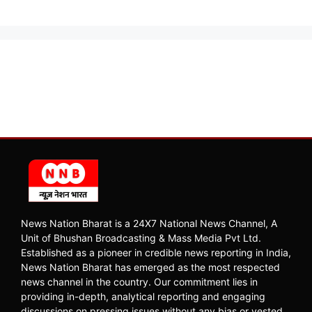
News Nation Bharat is a 24X7 National News Channel, A
Unit of Bhushan Broadcasting & Mass Media Pvt Ltd.
Established as a pioneer in credible news reporting in India,
News Nation Bharat has emerged as the most respected
news channel in the country. Our commitment lies in
providing in-depth, analytical reporting and engaging
discussions on pressing issues without any bias or vested