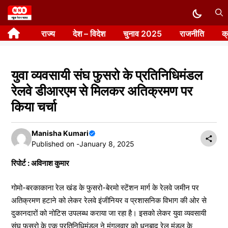
Skip
to
राज्य
देश – विदेश
चुनाव 2025
राजनीति
क
content
युवा व्यवसायी संघ फुसरो के प्रतिनिधिमंडल
रेलवे डीआरएम से मिलकर अतिक्रमण पर
किया चर्चा
Manisha Kumari
Published on -
January 8, 2025
रिपोर्ट : अविनाश कुमार
गोमो-बरकाकाना रेल खंड के फुसरो-बेरमो स्टेंशन मार्ग के रेलवे जमीन पर
अतिक्रमण हटाने को लेकर रेलवे इंजीनियर व प्रशासनिक विभाग की ओर से
दुकानदारों को नोटिस उपलब्ध कराया जा रहा है। इसको लेकर युवा व्यवसायी
संघ फुसरो के एक प्रतिनिधिमंडल ने मंगलवार को धनबाद रेल मंडल के