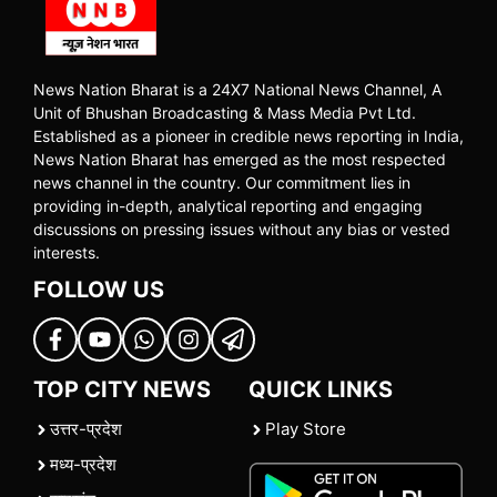
News Nation Bharat is a 24X7 National News Channel, A
Unit of Bhushan Broadcasting & Mass Media Pvt Ltd.
Established as a pioneer in credible news reporting in India,
News Nation Bharat has emerged as the most respected
news channel in the country. Our commitment lies in
providing in-depth, analytical reporting and engaging
discussions on pressing issues without any bias or vested
interests.
FOLLOW US
TOP CITY NEWS
QUICK LINKS
उत्तर-प्रदेश
Play Store
मध्य-प्रदेश