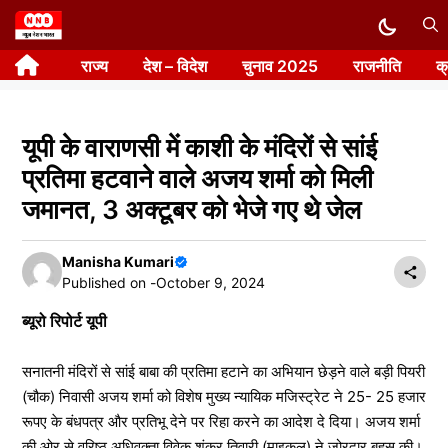
Skip
to
राज्य
देश – विदेश
चुनाव 2025
राजनीति
क
content
यूपी के वाराणसी में काशी के मंदिरों से सांई
प्रतिमा हटवाने वाले अजय शर्मा को मिली
जमानत, 3 अक्टूबर को भेजे गए थे जेल
Manisha Kumari
Published on -
October 9, 2024
ब्यूरो रिपोर्ट यूपी
सनातनी मंदिरों से सांई बाबा की प्रतिमा हटाने का अभियान छेड़ने वाले बड़ी पियरी
(चौक) निवासी अजय शर्मा को विशेष मुख्य न्यायिक मजिस्ट्रेट ने 25- 25 हजार
रूपए के बंधपत्र और प्रतिभू देने पर रिहा करने का आदेश दे दिया। अजय शर्मा
की ओर से वरिष्ठ अधिवक्ता विवेक शंकर तिवारी (माइकल) ने जोरदार बहस की।