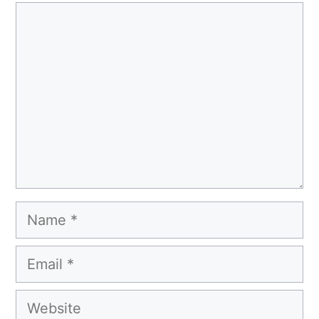
Comment
Name
Email
Website