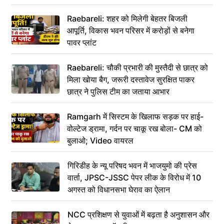
Raebareli: शहर को मिलेगी बेहतर बिजली
आपूर्ति, विकास भवन परिसर में करोड़ों से बनेगा
पावर प्लांट
Raebareli: चौकी प्रभारी की मुस्तैदी से छात्र को
मिला खोया बैग, जरूरी दस्तावेज सुरक्षित पाकर
छात्र ने पुलिस टीम का जताया आभार
Ramgarh में सिस्टम के खिलाफ सड़क पर हाई-
वोल्टेज ड्रामा, गर्दन पर चाकू रख बोला- CM को
बुलाओ; Video वायरल
गिरिडीह के न्यू परिषद भवन में भाजयुमो की प्रेस
वार्ता, JPSC-JSSC पेपर लीक के विरोध में 10
अगस्त को विधानसभा घेराव का ऐलान
NCC प्रशिक्षण से युवाओं में बढ़ता है अनुशासन और