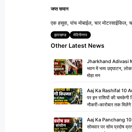
जप्त समान
एक हसुवा, पांच मोबाईल, चार मोटरसाईकिल, 
Tags
झारखण्ड
मेदिनीनगर
Other Latest News
Jharkhand Adivasi 
भवन में भव्य उद्घाटन, लोकन
मोहा मन
Aaj Ka Rashifal 10 A
पर इन राशियों की चमकेगी 
नौकरी-कारोबार तक मिलेंगे 
Aaj Ka Panchang 10
सोमवार पर सोम प्रदोष व्रत क