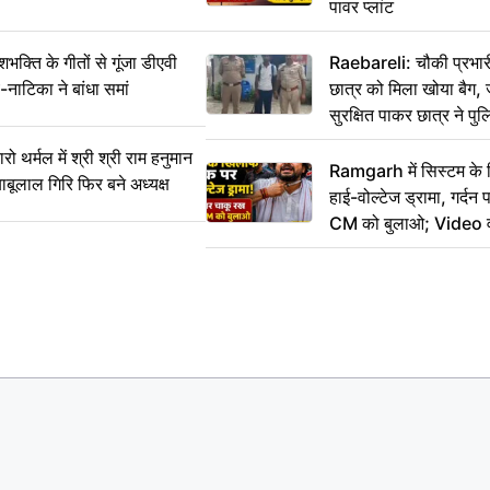
पावर प्लांट
ति के गीतों से गूंजा डीएवी
Raebareli: चौकी प्रभारी 
-नाटिका ने बांधा समां
छात्र को मिला खोया बैग, 
सुरक्षित पाकर छात्र ने प
आभार
र्मल में श्री श्री राम हनुमान
Ramgarh में सिस्टम के
ाबूलाल गिरि फिर बने अध्यक्ष
हाई-वोल्टेज ड्रामा, गर्दन
CM को बुलाओ; Video 