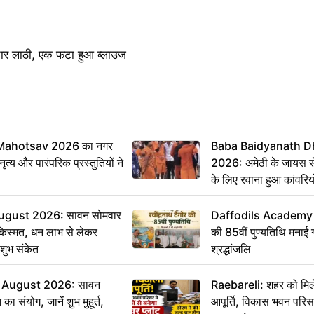
चार लाठी, एक फटा हुआ ब्लाउज
Mahotsav 2026 का नगर
Baba Baidyanath D
ृत्य और पारंपरिक प्रस्तुतियों ने
2026: अमेठी के जायस से 
के लिए रवाना हुआ कांवरियो
ugust 2026: सावन सोमवार
Daffodils Academy में 
किस्मत, धन लाभ से लेकर
की 85वीं पुण्यतिथि मनाई गई
शुभ संकेत
श्रद्धांजलि
 August 2026: सावन
Raebareli: शहर को मिल
ा संयोग, जानें शुभ मुहूर्त,
आपूर्ति, विकास भवन परिसर 