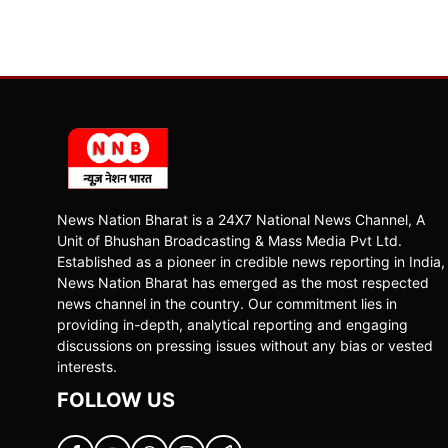
News Nation Bharat is a 24X7 National News Channel, A
Unit of Bhushan Broadcasting & Mass Media Pvt Ltd.
Established as a pioneer in credible news reporting in India,
News Nation Bharat has emerged as the most respected
news channel in the country. Our commitment lies in
providing in-depth, analytical reporting and engaging
discussions on pressing issues without any bias or vested
interests.
FOLLOW US