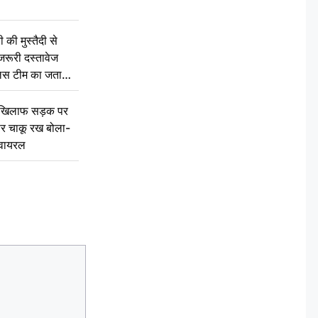
की मुस्तैदी से
जरूरी दस्तावेज
ुलिस टीम का जताया
 खिलाफ सड़क पर
 पर चाकू रख बोला-
वायरल