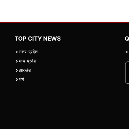
TOP CITY NEWS
Q
उत्तर-प्रदेश
मध्य-प्रदेश
झारखंड
धर्म