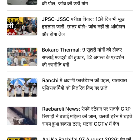
की पोल, जांच की उठी मांग
JPSC-JSSC परीक्षा विवाद: 13वें दिन भी भूख
हड़ताल जारी, छात्र बोले- जांच नहीं तो आंदोलन
और होगा तेज
Bokaro Thermal: 9 सूत्री मांगों को लेकर
सप्लाई मजदूरों की हुंकार, 12 अगस्त के प्रदर्शन
की रणनीति बनी
Ranchi में अदाणी फाउंडेशन की पहल, यातायात
पुलिसकर्मियों को वितरित किए गए छाते
Raebareli News: रेलवे स्टेशन पर सतर्क GRP
सिपाही ने बचाई महिला की जान, चलती ट्रेन में चढ़ते
समय हुआ हादसा टला; घटना CCTV में कैद
Aaj Ka Rashifal 07 August 2026: मेष की