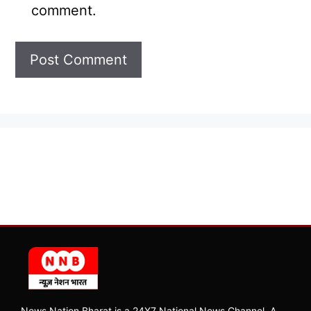
comment.
News Nation Bharat is a 24X7 National News Channel, A