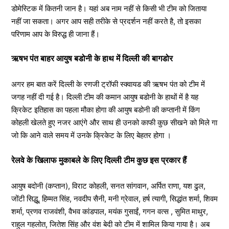
डोमेस्टिक में कितनी जान है। यहां अब नाम नहीं से किसी भी टीम को जिताया
नहीं जा सकता। अगर आप सही तरीके से प्रदर्शन नहीं करते है, तो इसका
परिणाम आप के विरुद्ध ही जाना हैं।
ऋषभ पंत बाहर आयुष बडोनी के हाथ में दिल्ली की बागडोर
अगर हम बात करें दिल्ली के रणजी ट्रॉफी स्क्वायड की ऋषभ पंत को टीम में
जगह नहीं दी गई है। दिल्ली टीम की कमान आयुष बडोनी के हाथों में है यह
क्रिकेट इतिहास का पहला मौका होगा की आयुष बडोनी की कप्तानी में किंग
कोहली खेलते हुए नजर आएंगे और साथ ही उनको काफी कुछ सीखने को मिले गा
जो कि आने वाले समय में उनके क्रिकेट के लिए बेहतर होगा ।
रेलवे के खिलाफ मुकाबले के लिए दिल्‍ली टीम कुछ इस प्रकार हैं
आयुष बदोनी (कप्तान), विराट कोहली, सनत सांगवान, अर्पित राणा, यश ढुल,
जोंटी सिद्धू, हिम्मत सिंह, नवदीप सैनी, मनी ग्रेवाल, हर्ष त्यागी, सिद्धांत शर्मा, शिवम
शर्मा, प्रणव राजवंशी, वैभव कांडपाल, मयंक गुसाईं, गगन वत्स , सुमित माथुर,
राहुल गहलोत, जितेश सिंह और वंश बेदी को टीम में शामिल किया गाया है। अब