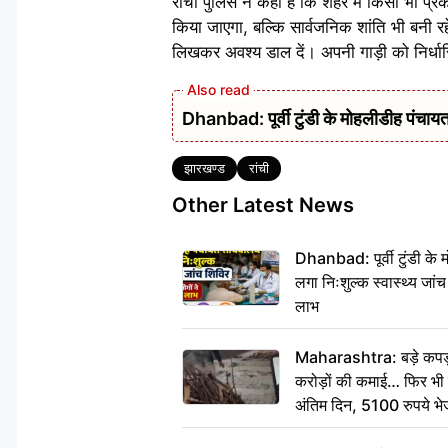
राँची पुलिस ने कहा है कि शहर में किसी भी प्र
किया जाएगा, बल्कि सार्वजनिक शांति भी बनी र
लिखकर अवश्य डाल दें। अपनी गाड़ी को निर्धारि
Dhanbad: पूर्वी टुंडी के मोहलीडीह पंचायत 
Tags
झारखण्ड
रांची
Other Latest News
Dhanbad: पूर्वी टुंडी के
लगा निःशुल्क स्वास्थ्य जांच
लाभ
Maharashtra: बड़े कपड़ा 
करोड़ों की कमाई… फिर भी पित
अंतिम दिन, 5100 रुपये भ
दीजिए हम नहीं आ पाएंगे