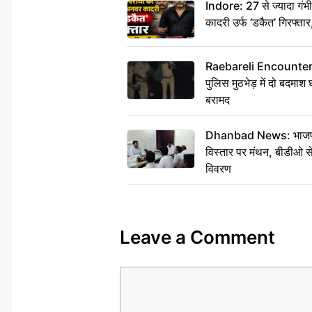
Indore: 27 से ज्यादा गं
कादरी उर्फ ‘डकैत’ गिरफ्ता
Raebareli Encounter: ज्व
पुलिस मुठभेड़ में दो बदमा
बरामद
Dhanbad News: भाजपा की
विस्तार पर मंथन, बीडीओ 
विवरण
Leave a Comment
Comment