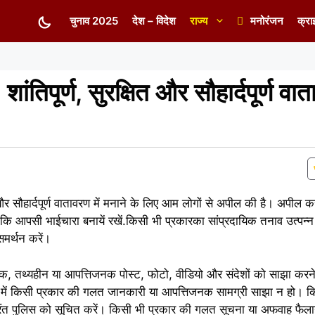
चुनाव 2025
देश – विदेश
राज्य
मनोरंजन
क्रा
ांतिपूर्ण, सुरक्षित और सौहार्दपूर्ण वात
्षित और सौहार्दपूर्ण वातावरण में मनाने के लिए आम लोगों से अपील की है। अपील 
है कि आपसी भाईचारा बनायें रखें.किसी भी प्रकारका सांप्रदायिक तनाव उत्पन्
समर्थन करें।
क, तथ्यहीन या आपत्तिजनक पोस्ट, फोटो, वीडियो और संदेशों को साझा करने 
रुप में किसी प्रकार की गलत जानकारी या आपत्तिजनक सामग्री साझा न हो। 
तुरंत पुलिस को सूचित करें। किसी भी प्रकार की गलत सूचना या अफवाह फैलाने 