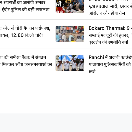
भीर अपराधों का आरोपी अनवर
भूख हड़ताल जारी, छात्र बो
र, इंदौर पुलिस की बड़ी सफलता
आंदोलन और होगा तेज
ेलर्स चोरी गैंग का पर्दाफाश,
Bokaro Thermal: 9 सूत्
श घायल, 12.80 किलो चांदी
सप्लाई मजदूरों की हुंकार,
प्रदर्शन की रणनीति बनी
 समीक्षा बैठक में संगठन
Ranchi में अदाणी फाउंड
से मिलकर सौंपा जनसमस्याओं का
यातायात पुलिसकर्मियों क
छाते