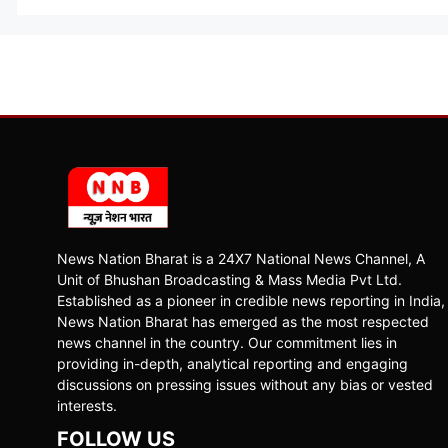
News Nation Bharat is a 24X7 National News Channel, A
Unit of Bhushan Broadcasting & Mass Media Pvt Ltd.
Established as a pioneer in credible news reporting in India,
News Nation Bharat has emerged as the most respected
news channel in the country. Our commitment lies in
providing in-depth, analytical reporting and engaging
discussions on pressing issues without any bias or vested
interests.
FOLLOW US