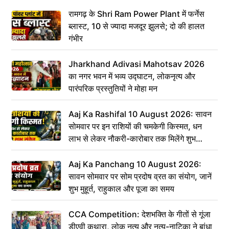
रामगढ़ के Shri Ram Power Plant में फर्नेस
ब्लास्ट, 10 से ज्यादा मजदूर झुलसे; दो की हालत
गंभीर
Jharkhand Adivasi Mahotsav 2026
का नगर भवन में भव्य उद्घाटन, लोकनृत्य और
पारंपरिक प्रस्तुतियों ने मोहा मन
Aaj Ka Rashifal 10 August 2026: सावन
सोमवार पर इन राशियों की चमकेगी किस्मत, धन
लाभ से लेकर नौकरी-कारोबार तक मिलेंगे शुभ
संकेत
Aaj Ka Panchang 10 August 2026:
सावन सोमवार पर सोम प्रदोष व्रत का संयोग, जानें
शुभ मुहूर्त, राहुकाल और पूजा का समय
CCA Competition: देशभक्ति के गीतों से गूंजा
डीएवी कथारा, लोक नृत्य और नृत्य-नाटिका ने बांधा