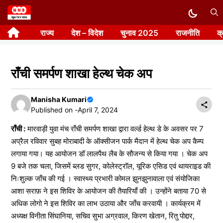
Skip
to
राज्य
देश – विदेश
चुनाव 2025
राजनीति
क
content
राँची समर्पण शाखा हेल्थ चेक अप
Manisha Kumari
Published on -
April 7, 2024
राँची :
मारवाड़ी युवा मंच राँची समर्पण शाखा द्वारा वर्ल्ड हेल्थ डे के अवसर पर 7
अप्रैल रविवार सुबह मोराबादी के ऑक्सीजन पार्क मैदान में हेल्थ चेक अप कैम्प
लगाया गया। यह आयोजन डॉ लालपैथ लैब के सौजन्य से किया गया । चेक अप
9 बजे तक चला, जिसमें ब्लड सुगर, कोलेस्ट्रॉल, यूरिक एसिड एवं थायराइड की
निःशुल्क जाँच की गई । स्वास्थ्य प्रभारी कोमल झुनझुनावाला एवं संयोजिका
आशा सराफ़ ने इस शिविर के आयोजन की तैयारियाँ की । उन्होंने बताया 70 से
अधिक लोगो ने इस शिविर का लाभ उठाया और जाँच करवायी । कार्यक्रम में
अध्यक्ष विनीता सिंघानिया, सचिव सुभा अग्रवाल, किरण खेतान, रितु पोद्दार,