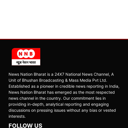
News Nation Bharat is a 24X7 National News Channel, A
Unit of Bhushan Broadcasting & Mass Media Pvt Ltd.
Established as a pioneer in credible news reporting in India,
News Nation Bharat has emerged as the most respected
news channel in the country. Our commitment lies in
providing in-depth, analytical reporting and engaging
discussions on pressing issues without any bias or vested
interests.
FOLLOW US