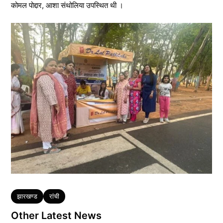
कोमल पोद्दार, आशा संथोलिया उपस्थित थी ।
Tags
झारखण्ड
रांची
Other Latest News