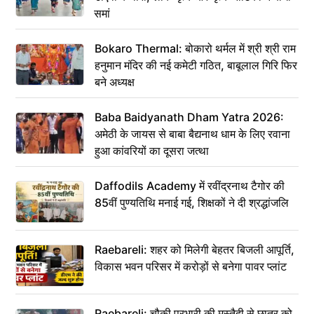
समां
Bokaro Thermal: बोकारो थर्मल में श्री श्री राम
हनुमान मंदिर की नई कमेटी गठित, बाबूलाल गिरि फिर
बने अध्यक्ष
Baba Baidyanath Dham Yatra 2026:
अमेठी के जायस से बाबा बैद्यनाथ धाम के लिए रवाना
हुआ कांवरियों का दूसरा जत्था
Daffodils Academy में रवींद्रनाथ टैगोर की
85वीं पुण्यतिथि मनाई गई, शिक्षकों ने दी श्रद्धांजलि
Raebareli: शहर को मिलेगी बेहतर बिजली आपूर्ति,
विकास भवन परिसर में करोड़ों से बनेगा पावर प्लांट
Raebareli: चौकी प्रभारी की मुस्तैदी से छात्र को