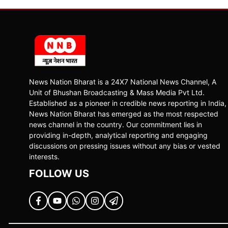
News Nation Bharat is a 24X7 National News Channel, A
Unit of Bhushan Broadcasting & Mass Media Pvt Ltd.
Established as a pioneer in credible news reporting in India,
News Nation Bharat has emerged as the most respected
news channel in the country. Our commitment lies in
providing in-depth, analytical reporting and engaging
discussions on pressing issues without any bias or vested
interests.
FOLLOW US