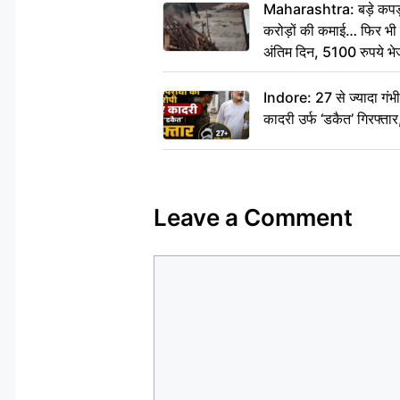
Maharashtra: बड़े कपड़ा 
करोड़ों की कमाई… फिर भी पित
अंतिम दिन, 5100 रुपये भ
दीजिए हम नहीं आ पाएंगे
Indore: 27 से ज्यादा गं
कादरी उर्फ ‘डकैत’ गिरफ्ता
Leave a Comment
Comment