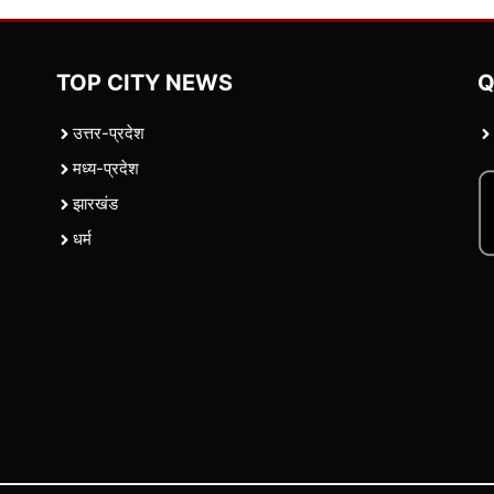
TOP CITY NEWS
Q
उत्तर-प्रदेश
मध्य-प्रदेश
झारखंड
धर्म