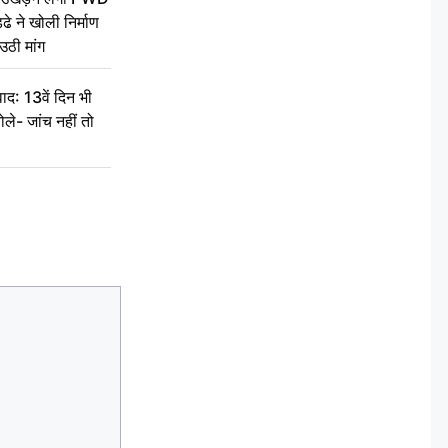
े ने खोली निर्माण
उठी मांग
द: 13वें दिन भी
ले- जांच नहीं तो