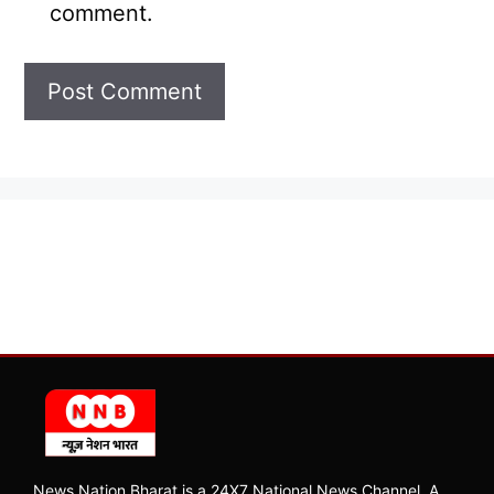
comment.
News Nation Bharat is a 24X7 National News Channel, A