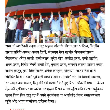
सभा को यशस्विनी सहाय, मंजुर अहमद अंसारी, रौशन लाल भाटिया, केंद्रीय
सरना समिति अध्यक्ष अजय तिर्की, जेएमएम नेता महावीर विश्वकर्मा,राजद
जिलाध्यक्ष धमेंद्र महतो, हाजी मंसूर, सुरेश गोप, अजीत उरांव, पृथ्वी शाहदेव,
अमर उरांव, बिनोद तिर्की, राखी देवी, कुशल उरांव, सहाबीर लोहरा, झरिया उरांव,
सबिता कुजुर, पुष्पा तिर्की सहित अनेक कांग्रेस, जेएमएम, राजद नेताओं ने
संबोधित किया। इससे पूर्व श्री शाहदेव अपने समर्थकों संग आनंदमयी आश्रम,
रेसालदार बाबा मजार, हिनू मंदिर में मत्था टेकते हुए बिरसा चौक में भगवान बिरसा
मुंडा की प्रतिमा पर माल्यार्पण कर मुड़मा स्थित जतरा खुंटा शक्ति स्थल पहुंचकर
पूजन किया फिर रातु गढ़ में अपने कुलदेवता का आशीर्वाद लेकर समाहरणालय
पहुंचें और अपना नामांकन दाखिल किया।