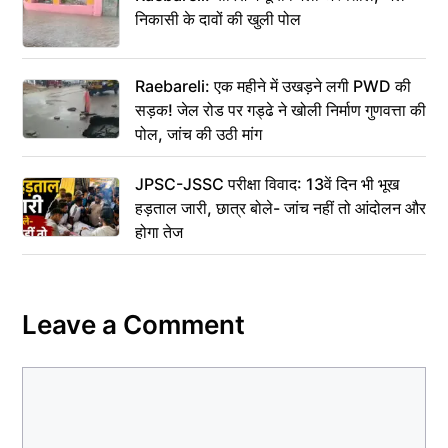
निकासी के दावों की खुली पोल
Raebareli: एक महीने में उखड़ने लगी PWD की
सड़क! जेल रोड पर गड्ढे ने खोली निर्माण गुणवत्ता की
पोल, जांच की उठी मांग
JPSC-JSSC परीक्षा विवाद: 13वें दिन भी भूख
हड़ताल जारी, छात्र बोले- जांच नहीं तो आंदोलन और
होगा तेज
Leave a Comment
Comment