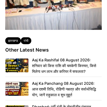
Tags
झारखण्ड
रांची
Other Latest News
Aaj Ka Rashifal 08 August 2026:
शनिवार को किस राशि की चमकेगी किस्मत, किसे
मिलेगा धन लाभ और करियर में सफलता?
Aaj Ka Panchang 08 August 2026:
आज दशमी तिथि, रोहिणी नक्षत्र और सर्वार्थसिद्धि
योग, जानें राहुकाल व शुभ मुहूर्त
Dhanbad: पूर्वी टुंडी के मोहलीडीह पंचायत