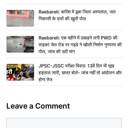
Raebareli: बारिश में डूबा जिला अस्पताल, जल
निकासी के दावों की खुली पोल
Raebareli: एक महीने में उखड़ने लगी PWD की
सड़क! जेल रोड पर गड्ढे ने खोली निर्माण गुणवत्ता की
पोल, जांच की उठी मांग
JPSC-JSSC परीक्षा विवाद: 13वें दिन भी भूख
हड़ताल जारी, छात्र बोले- जांच नहीं तो आंदोलन और
होगा तेज
Leave a Comment
Comment