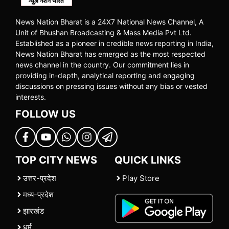
News Nation Bharat is a 24X7 National News Channel, A
Unit of Bhushan Broadcasting & Mass Media Pvt Ltd.
Established as a pioneer in credible news reporting in India,
News Nation Bharat has emerged as the most respected
news channel in the country. Our commitment lies in
providing in-depth, analytical reporting and engaging
discussions on pressing issues without any bias or vested
interests.
FOLLOW US
TOP CITY NEWS
QUICK LINKS
उत्तर-प्रदेश
Play Store
मध्य-प्रदेश
झारखंड
धर्म