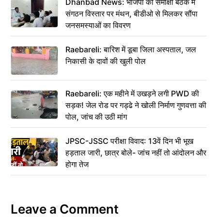
Dhanbad News: भाजपा की समीक्षा बैठक में
संगठन विस्तार पर मंथन, बीडीओ से मिलकर सौंपा
जनसमस्याओं का विवरण
Raebareli: बारिश में डूबा जिला अस्पताल, जल
निकासी के दावों की खुली पोल
Raebareli: एक महीने में उखड़ने लगी PWD की
सड़क! जेल रोड पर गड्ढे ने खोली निर्माण गुणवत्ता की
पोल, जांच की उठी मांग
JPSC-JSSC परीक्षा विवाद: 13वें दिन भी भूख
हड़ताल जारी, छात्र बोले- जांच नहीं तो आंदोलन और
होगा तेज
Leave a Comment