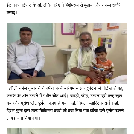
ईटानगर, ट्रिम्स के डॉ. लेनिन लिगू ने विशेषरूप से बुलाया और सफल सर्जरी
कराई।
वहीँ डॉ. नर्मल कुमार ने 4 वर्षीया बच्ची मरियम सड़क दुर्घटना में चोटील हो गई,
उसके पैर और टखने में गंभीर चोट आई। चमड़ी, जोड़, टखना बुरी तरह खुल
गया और ग्रोथ प्लेट पूर्णता अलग हो गया। डॉ. निर्मल, प्लास्टिक सर्जन डॉ.
प्रिंस गुप्ता द्वारा शल्य चिकित्सा बच्ची को बचा लिया गया बल्कि उसे पूर्णता चलने
लायक बना दिया गया।