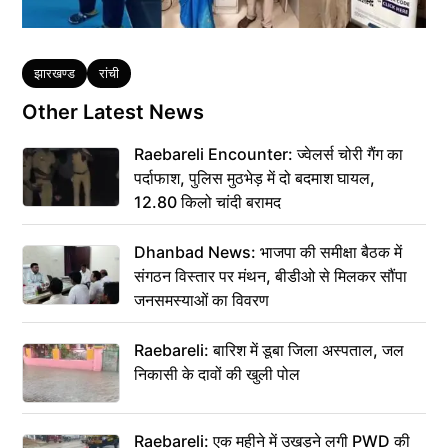
Tags
झारखण्ड
रांची
Other Latest News
Raebareli Encounter: ज्वेलर्स चोरी गैंग का
पर्दाफाश, पुलिस मुठभेड़ में दो बदमाश घायल,
12.80 किलो चांदी बरामद
Dhanbad News: भाजपा की समीक्षा बैठक में
संगठन विस्तार पर मंथन, बीडीओ से मिलकर सौंपा
जनसमस्याओं का विवरण
Raebareli: बारिश में डूबा जिला अस्पताल, जल
निकासी के दावों की खुली पोल
Raebareli: एक महीने में उखड़ने लगी PWD की