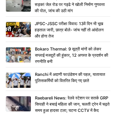
सड़क! जेल रोड पर गड्ढे ने खोली निर्माण गुणवत्ता
की पोल, जांच की उठी मांग
JPSC-JSSC परीक्षा विवाद: 13वें दिन भी भूख
हड़ताल जारी, छात्र बोले- जांच नहीं तो आंदोलन
और होगा तेज
Bokaro Thermal: 9 सूत्री मांगों को लेकर
सप्लाई मजदूरों की हुंकार, 12 अगस्त के प्रदर्शन की
रणनीति बनी
Ranchi में अदाणी फाउंडेशन की पहल, यातायात
पुलिसकर्मियों को वितरित किए गए छाते
Raebareli News: रेलवे स्टेशन पर सतर्क GRP
सिपाही ने बचाई महिला की जान, चलती ट्रेन में चढ़ते
समय हुआ हादसा टला; घटना CCTV में कैद