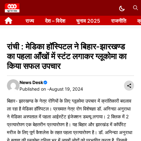
Skip
to
राज्य
देश – विदेश
चुनाव 2025
राजनीति
क
content
रांची : मेडिका हॉस्पिटल ने बिहार-झारखण्ड
का पहला आँखों में स्टंट लगाकर ग्लूकोमा का
किया सफल उपचार
News Desk
Published on -
August 19, 2024
बिहार- झारखण्ड के नेत्र रोगियों के लिए ग्लूकोमा उपचार में क्रांतिकारी बदलाव
ला रहा है मेडिका हॉस्पिटल। प्रख्यात नेत्र रोग विशेषज्ञा डॉ. अनिन्द्या अनुराधा
ने मेडिका अस्पताल में पहला आईस्टेंट इंजेक्शन डब्ल्यू लगाया। 2 क्लिक में 2
प्रत्यारोपण एक बेहतरीन प्रत्यारोपण है। यह बिहार और झारखंड में कॉर्पोरेट
मरीज के लिए पूर्ण कैशलेस के तहत पहला प्रत्यारोपण है। डॉ. अनिन्द्या अनुराधा
ने बताया की ग्लूकोमा दुनिया भर में लाखों लोगों को प्रभावित करता है, जिससे