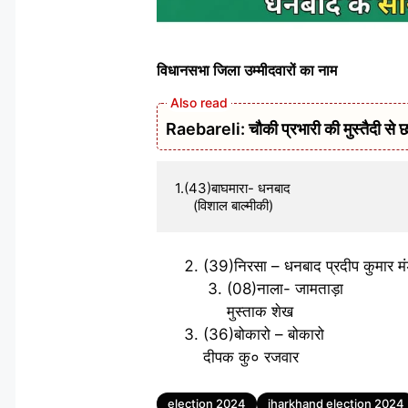
विधानसभा जिला उम्मीदवारों का नाम
Raebareli: चौकी प्रभारी की मुस्तैदी से छ
1.(43)बाघमारा- धनबाद    

     (विशाल बाल्मीकी)
(39)निरसा – धनबाद प्रदीप कुमार म
(08)नाला- जामताड़ा
मुस्ताक शेख
(36)बोकारो – बोकारो
दीपक कु० रजवार
Tags
election 2024
jharkhand election 2024