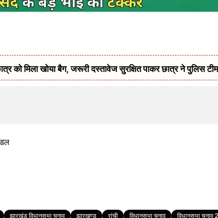
ात्र को मिला खोया बैग, जरूरी दस्तावेज सुरक्षित पाकर छात्र ने पुलिस 
ंडल
झारखंड विधानसभा चुनाव
झारखण्ड
रांची
विधानसभा चुनाव
विधानसभा चुनाव