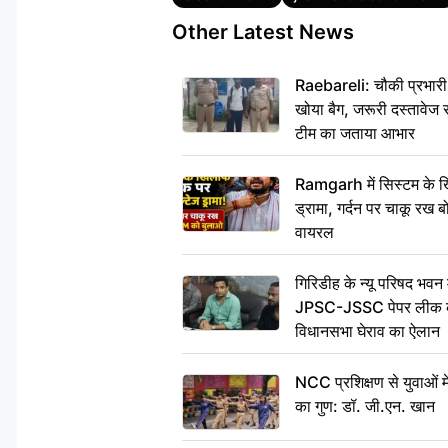
Other Latest News
Raebareli: चौकी प्रभारी क
खोया बैग, जरूरी दस्तावेज स
टीम का जताया आभार
Ramgarh में सिस्टम के ख
ड्रामा, गर्दन पर चाकू र
वायरल
गिरिडीह के न्यू परिषद भवन मे
JPSC-JSSC पेपर लीक के 
विधानसभा घेराव का ऐलान
NCC प्रशिक्षण से युवाओं मे
का गुण: डॉ. जी.एन. खान