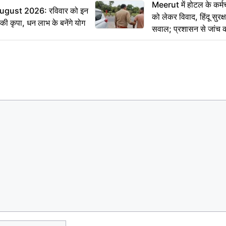
Meerut में होटल के कर्म
ugust 2026: रविवार को इन
को लेकर विवाद, हिंदू सुरक
ी की कृपा, धन लाभ के बनेंगे योग
सवाल; प्रशासन से जांच क