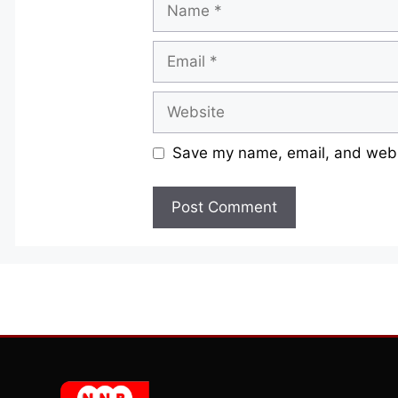
Email
Website
Save my name, email, and websi