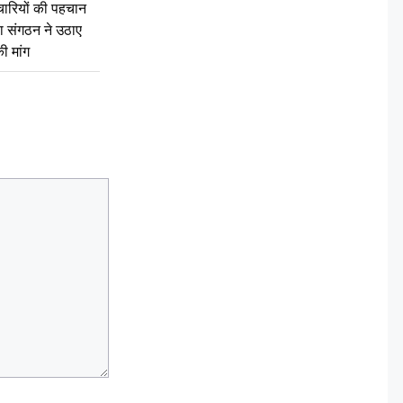
चारियों की पहचान
्षा संगठन ने उठाए
ी मांग