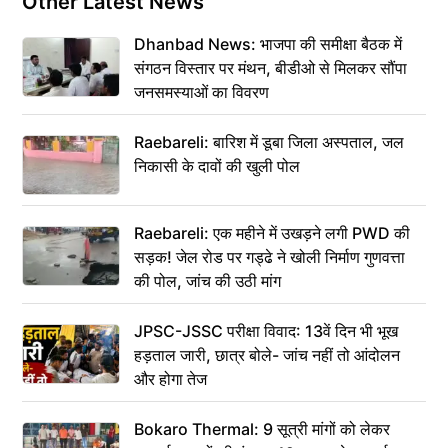
Other Latest News
Dhanbad News: भाजपा की समीक्षा बैठक में
संगठन विस्तार पर मंथन, बीडीओ से मिलकर सौंपा
जनसमस्याओं का विवरण
Raebareli: बारिश में डूबा जिला अस्पताल, जल
निकासी के दावों की खुली पोल
Raebareli: एक महीने में उखड़ने लगी PWD की
सड़क! जेल रोड पर गड्ढे ने खोली निर्माण गुणवत्ता
की पोल, जांच की उठी मांग
JPSC-JSSC परीक्षा विवाद: 13वें दिन भी भूख
हड़ताल जारी, छात्र बोले- जांच नहीं तो आंदोलन
और होगा तेज
Bokaro Thermal: 9 सूत्री मांगों को लेकर