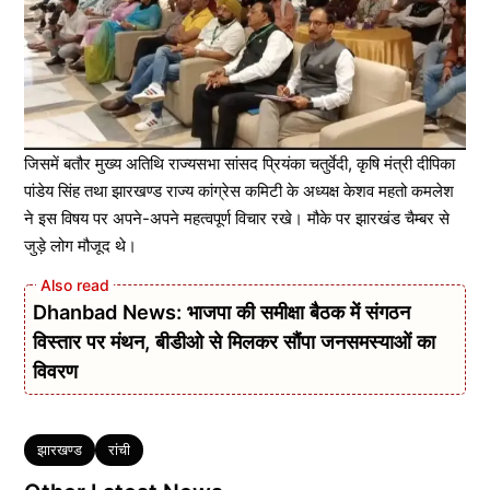
जिसमें बतौर मुख्य अतिथि राज्यसभा सांसद प्रियंका चतुर्वेदी, कृषि मंत्री दीपिका
पांडेय सिंह तथा झारखण्ड राज्य कांग्रेस कमिटी के अध्यक्ष केशव महतो कमलेश
ने इस विषय पर अपने-अपने महत्वपूर्ण विचार रखे। मौके पर झारखंड चैम्बर से
जुड़े लोग मौजूद थे।
Dhanbad News: भाजपा की समीक्षा बैठक में संगठन
विस्तार पर मंथन, बीडीओ से मिलकर सौंपा जनसमस्याओं का
विवरण
Tags
झारखण्ड
रांची