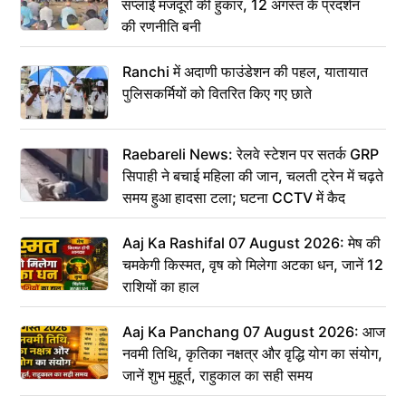
सप्लाई मजदूरों की हुंकार, 12 अगस्त के प्रदर्शन
की रणनीति बनी
Ranchi में अदाणी फाउंडेशन की पहल, यातायात
पुलिसकर्मियों को वितरित किए गए छाते
Raebareli News: रेलवे स्टेशन पर सतर्क GRP
सिपाही ने बचाई महिला की जान, चलती ट्रेन में चढ़ते
समय हुआ हादसा टला; घटना CCTV में कैद
Aaj Ka Rashifal 07 August 2026: मेष की
चमकेगी किस्मत, वृष को मिलेगा अटका धन, जानें 12
राशियों का हाल
Aaj Ka Panchang 07 August 2026: आज
नवमी तिथि, कृतिका नक्षत्र और वृद्धि योग का संयोग,
जानें शुभ मुहूर्त, राहुकाल का सही समय