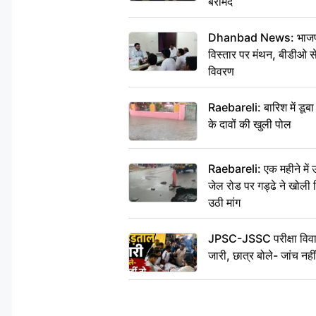
बरामद
Dhanbad News: भाजपा की
विस्तार पर मंथन, बीडीओ 
विवरण
Raebareli: बारिश में डू
के दावों की खुली पोल
Raebareli: एक महीने मे
जेल रोड पर गड्ढे ने खोली न
उठी मांग
JPSC-JSSC परीक्षा विवाद
जारी, छात्र बोले- जांच नह