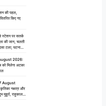
ेशन की पहल,
ो वितरित किए गए
स्टेशन पर सतर्क
िला की जान, चलती
हादसा टला; घटना
 August 2026:
ृष को मिलेगा अटका
हाल
7 August
ृतिका नक्षत्र और
ुभ मुहूर्त, राहुकाल