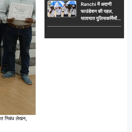
Ranchi में अदाणी
फाउंडेशन की पहल,
यातायात पुलिसकर्मियों
को वितरित किए गए छाते
तहत निबंध लेखन,