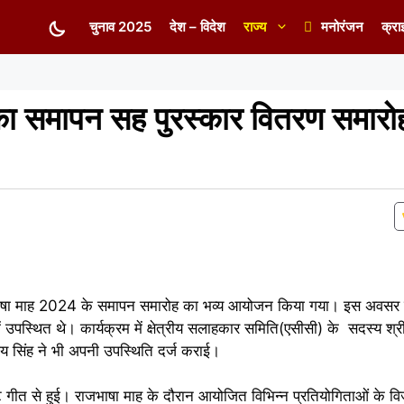
चुनाव 2025
देश – विदेश
राज्य
मनोरंजन
क्रा
ा समापन सह पुरस्कार वितरण समारो
षा माह 2024 के समापन समारोह का भव्य आयोजन किया गया। इस अवसर पर 
ं उपस्थित थे। कार्यक्रम में क्षेत्रीय सलाहकार समिति(एसीसी) के सदस्य श्
 सिंह ने भी अपनी उपस्थिति दर्ज कराई।
 गीत से हुई। राजभाषा माह के दौरान आयोजित विभिन्न प्रतियोगिताओं के विज