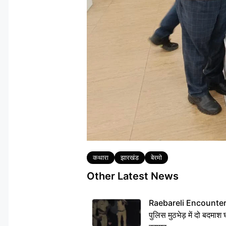
Tags
कथारा
झारखंड
बेरमो
Other Latest News
Raebareli Encounter: ज्व
पुलिस मुठभेड़ में दो बदमा