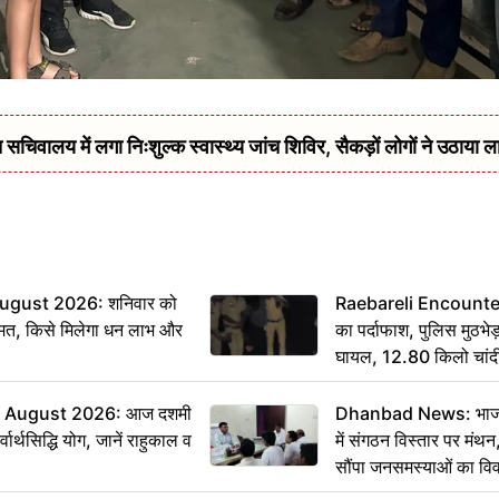
सचिवालय में लगा निःशुल्क स्वास्थ्य जांच शिविर, सैकड़ों लोगों ने उठाया ल
ugust 2026: शनिवार को
Raebareli Encounter: ज्
मत, किसे मिलेगा धन लाभ और
का पर्दाफाश, पुलिस मुठभेड़
घायल, 12.80 किलो चांद
 August 2026: आज दशमी
Dhanbad News: भाजपा 
वार्थसिद्धि योग, जानें राहुकाल व
में संगठन विस्तार पर मं
सौंपा जनसमस्याओं का वि