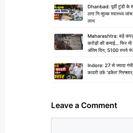
Dhanbad: पूर्वी टुंडी के
लगा निःशुल्क स्वास्थ्य जांच
लाभ
Maharashtra: बड़े कपड़ा 
करोड़ों की कमाई… फिर भी पित
अंतिम दिन, 5100 रुपये भ
दीजिए हम नहीं आ पाएंगे
Indore: 27 से ज्यादा गं
कादरी उर्फ ‘डकैत’ गिरफ्ता
Leave a Comment
Comment