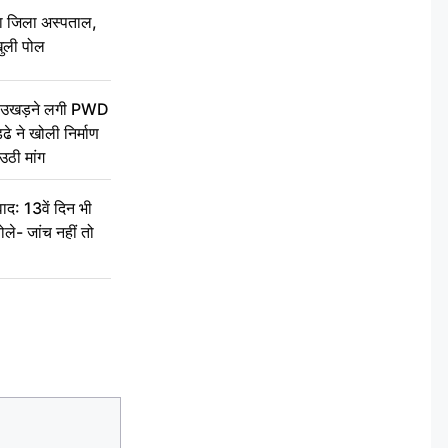
बा जिला अस्पताल,
ुली पोल
ें उखड़ने लगी PWD
े ने खोली निर्माण
उठी मांग
द: 13वें दिन भी
ले- जांच नहीं तो