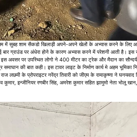
यम में सुबह शाम सैकडो खिलाड़ी अपने-अपने खेलों के अभ्यास करने के लिए
 कई बार ग्राउंड पर अंधेरा होने के कारण अभ्यास करने में परेशनी आती है। 
। इस अवसर पर उपस्थित लोगो ने 400 मीटर का ट्रेक और मैदान का सौन्दर्
्र समाघान की बात कही। इस टावर लाइट के निर्माण कार्य मे अहम भूमिका नि
र राज लछमी के प्रोपराइटर नरेंद्र तिवारी को जीएम के रामाकृष्णा ने घनयवाद
कुमार, इन्जीनियर रणबीर सिंह, अमरेश कुमार सहित झामुमो नेता भोलू खान,