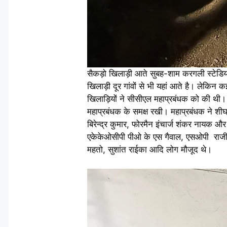
सैकड़ो खिलाड़ी आते सुबह-शाम करगली स्टेडि
खिलाड़ी दूर गांवों से भी यहां आते है। लेकिन
खिलाड़ियों ने सीसीएल महाप्रबंधक को की थी
महाप्रबंधक के समक्ष रखी। महाप्रबंधक ने शीघ
बिरेन्द्र कुमार, फोरमैन इंचार्ज शंकर नायक औ
एकेकेओसीपी पीओ के एस गैवाल, एसओपी राजीव 
महतो, सुशांत राईका आदि लोग मौजूद थे।