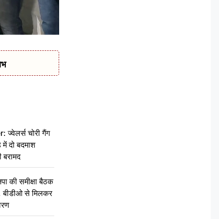
ाभ
वेलर्स चोरी गैंग
 में दो बदमाश
ी बरामद
की समीक्षा बैठक
थन, बीडीओ से मिलकर
वरण