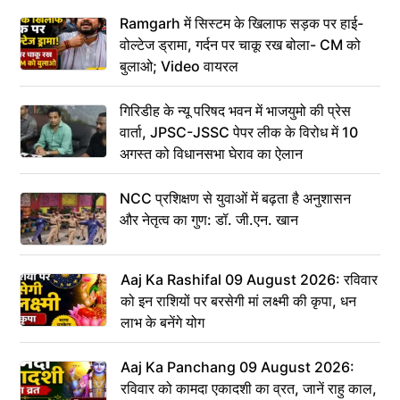
Ramgarh में सिस्टम के खिलाफ सड़क पर हाई-
वोल्टेज ड्रामा, गर्दन पर चाकू रख बोला- CM को
बुलाओ; Video वायरल
गिरिडीह के न्यू परिषद भवन में भाजयुमो की प्रेस
वार्ता, JPSC-JSSC पेपर लीक के विरोध में 10
अगस्त को विधानसभा घेराव का ऐलान
NCC प्रशिक्षण से युवाओं में बढ़ता है अनुशासन
और नेतृत्व का गुण: डॉ. जी.एन. खान
Aaj Ka Rashifal 09 August 2026: रविवार
को इन राशियों पर बरसेगी मां लक्ष्मी की कृपा, धन
लाभ के बनेंगे योग
Aaj Ka Panchang 09 August 2026:
रविवार को कामदा एकादशी का व्रत, जानें राहु काल,