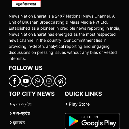
News Nation Bharat is a 24X7 National News Channel, A
Unit of Bhushan Broadcasting & Mass Media Pvt Ltd.
Established as a pioneer in credible news reporting in India,
News Nation Bharat has emerged as the most respected
news channel in the country. Our commitment lies in
providing in-depth, analytical reporting and engaging
discussions on pressing issues without any bias or vested
interests.
FOLLOW US
TOP CITY NEWS
QUICK LINKS
उत्तर-प्रदेश
Play Store
मध्य-प्रदेश
झारखंड