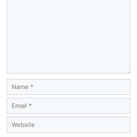
Name
Email
Website