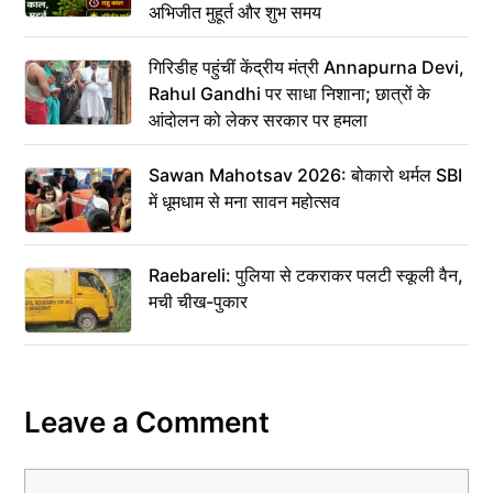
अभिजीत मुहूर्त और शुभ समय
गिरिडीह पहुंचीं केंद्रीय मंत्री Annapurna Devi,
Rahul Gandhi पर साधा निशाना; छात्रों के
आंदोलन को लेकर सरकार पर हमला
Sawan Mahotsav 2026: बोकारो थर्मल SBI
में धूमधाम से मना सावन महोत्सव
Raebareli: पुलिया से टकराकर पलटी स्कूली वैन,
मची चीख-पुकार
Leave a Comment
Comment