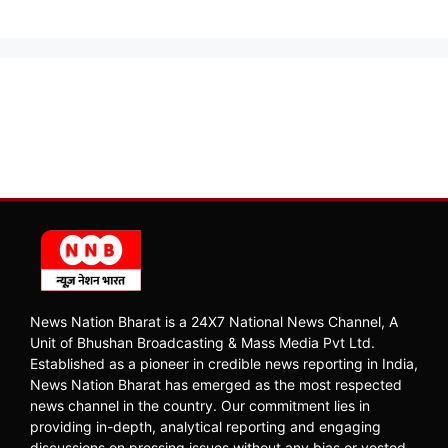
News Nation Bharat is a 24X7 National News Channel, A
Unit of Bhushan Broadcasting & Mass Media Pvt Ltd.
Established as a pioneer in credible news reporting in India,
News Nation Bharat has emerged as the most respected
news channel in the country. Our commitment lies in
providing in-depth, analytical reporting and engaging
discussions on pressing issues without any bias or vested