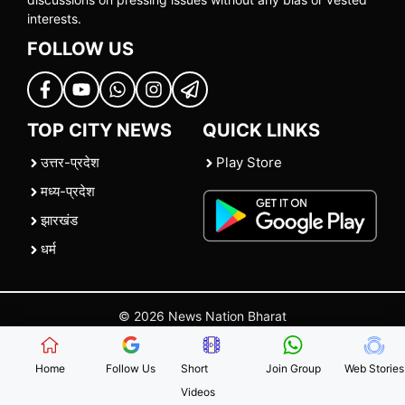
interests.
FOLLOW US
TOP CITY NEWS
QUICK LINKS
उत्तर-प्रदेश
Play Store
मध्य-प्रदेश
झारखंड
धर्म
© 2026 News Nation Bharat
Home
|
About US
|
Contact Us
|
Policies
|
Terms and Conditions
Home
Follow Us
Short
Join Group
Web Stories
Videos