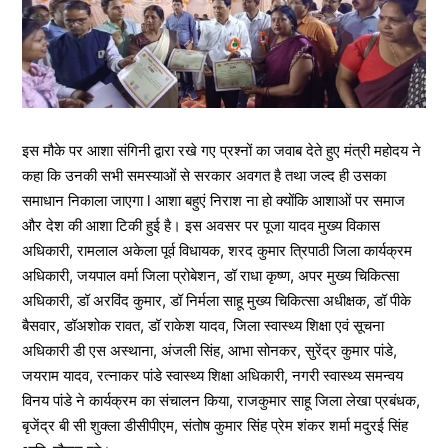
इस मौके पर आशा संगिनी द्वारा रखे गए प्रश्नों का जवाब देते हुए मंत्री महोदय ने
कहा कि उनकी सभी समस्याओं से सरकार अवगत है तथा जल्द ही उसका
समाधान निकाला जाएगा l आशा बहुएं निराश ना हो क्योंकि आशाओं पर समाज
और देश की आशा टिकी हुई है। इस अवसर पर पूजा यादव मुख्य विकास
अधिकारी, रामलाल अकेला पूर्व विधायक, शरद कुमार त्रिपाठी जिला कार्यक्रम
अधिकारी, जयपाल वर्मा जिला प्रोबेशन, डॉ राधा कृष्ण, अपर मुख्य चिकित्सा
अधिकारी, डॉ अरविंद कुमार, डॉ निर्मला साहू मुख्य चिकित्सा अधीक्षक, डॉ पीके
बैसवार, डॉअशोक रावत, डॉ राकेश यादव, जिला स्वास्थ्य शिक्षा एवं सूचना
अधिकारी डी एस अस्थाना, अंजली सिंह, आभा सोनकर, सुरेंद्र कुमार पांडे,
जयराम यादव, रत्नाकर पांडे स्वास्थ्य शिक्षा अधिकारी, नगरी स्वास्थ्य समन्वय
विनय पांडे ने कार्यक्रम का संचालन किया, राजकुमार साहू जिला लेखा प्रबंधक,
बृजेंद्र बी सी शुक्ला डीसीपीएम, संतोष कुमार सिंह प्रेम शंकर शर्मा मदुरई सिंह