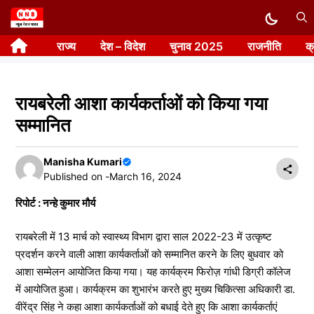
Skip
to
राज्य
देश – विदेश
चुनाव 2025
राजनीति
क
content
रायबरेली आशा कार्यकर्ताओं को किया गया
सम्मानित
Manisha Kumari
Published on -
March 16, 2024
रिपोर्ट : नन्हे कुमार मौर्य
रायबरेली में 13 मार्च को स्वास्थ्य विभाग द्वारा साल 2022-23 में उत्कृष्ट
प्रदर्शन करने वाली आशा कार्यकर्ताओं को सम्मानित करने के लिए बुधवार को
आशा सम्मेलन आयोजित किया गया। यह कार्यक्रम फिरोज़ गांधी डिग्री कॉलेज
में आयोजित हुआ। कार्यक्रम का शुभारंभ करते हुए मुख्य चिकित्सा अधिकारी डा.
वीरेंद्र सिंह ने कहा आशा कार्यकर्ताओं को बधाई देते हुए कि आशा कार्यकर्ताएं