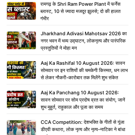
रामगढ़ के Shri Ram Power Plant में फर्नेस
ब्लास्ट, 10 से ज्यादा मजदूर झुलसे; दो की हालत
गंभीर
Jharkhand Adivasi Mahotsav 2026 का
नगर भवन में भव्य उद्घाटन, लोकनृत्य और पारंपरिक
प्रस्तुतियों ने मोहा मन
Aaj Ka Rashifal 10 August 2026: सावन
सोमवार पर इन राशियों की चमकेगी किस्मत, धन लाभ
से लेकर नौकरी-कारोबार तक मिलेंगे शुभ संकेत
Aaj Ka Panchang 10 August 2026:
सावन सोमवार पर सोम प्रदोष व्रत का संयोग, जानें
शुभ मुहूर्त, राहुकाल और पूजा का समय
CCA Competition: देशभक्ति के गीतों से गूंजा
डीएवी कथारा, लोक नृत्य और नृत्य-नाटिका ने बांधा