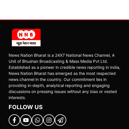
News Nation Bharat is a 24X7 National News Channel, A
Unit of Bhushan Broadcasting & Mass Media Pvt Ltd.
Established as a pioneer in credible news reporting in India,
News Nation Bharat has emerged as the most respected
news channel in the country. Our commitment lies in
providing in-depth, analytical reporting and engaging
discussions on pressing issues without any bias or vested
interests.
FOLLOW US