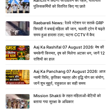
Ranchi में अदाणी फाउंडेशन की पहल, यातायात
पुलिसकर्मियों को वितरित किए गए छाते
Raebareli News: रेलवे स्टेशन पर सतर्क GRP
सिपाही ने बचाई महिला की जान, चलती ट्रेन में चढ़ते
समय हुआ हादसा टला; घटना CCTV में कैद
Aaj Ka Rashifal 07 August 2026: मेष की
चमकेगी किस्मत, वृष को मिलेगा अटका धन, जानें 12
राशियों का हाल
Aaj Ka Panchang 07 August 2026: आज
नवमी तिथि, कृतिका नक्षत्र और वृद्धि योग का संयोग,
जानें शुभ मुहूर्त, राहुकाल का सही समय
Mission Shakti के तहत महिलाओं-बेटियों को
बताया गया सुरक्षा के अधिकार