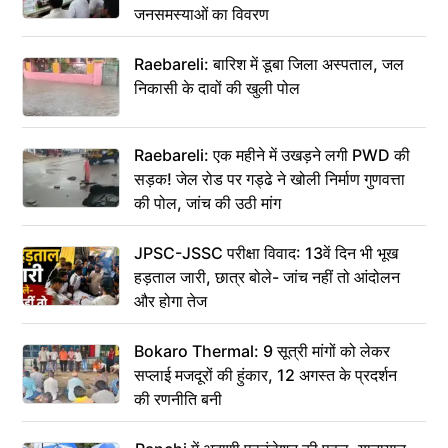
जनसमस्याओं का विवरण
Raebareli: बारिश में डूबा जिला अस्पताल, जल
निकासी के दावों की खुली पोल
Raebareli: एक महीने में उखड़ने लगी PWD की
सड़क! जेल रोड पर गड्ढे ने खोली निर्माण गुणवत्ता
की पोल, जांच की उठी मांग
JPSC-JSSC परीक्षा विवाद: 13वें दिन भी भूख
हड़ताल जारी, छात्र बोले- जांच नहीं तो आंदोलन
और होगा तेज
Bokaro Thermal: 9 सूत्री मांगों को लेकर
सप्लाई मजदूरों की हुंकार, 12 अगस्त के प्रदर्शन
की रणनीति बनी