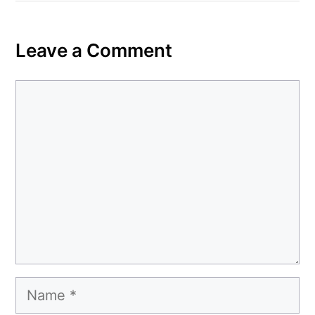
Leave a Comment
Comment
Name