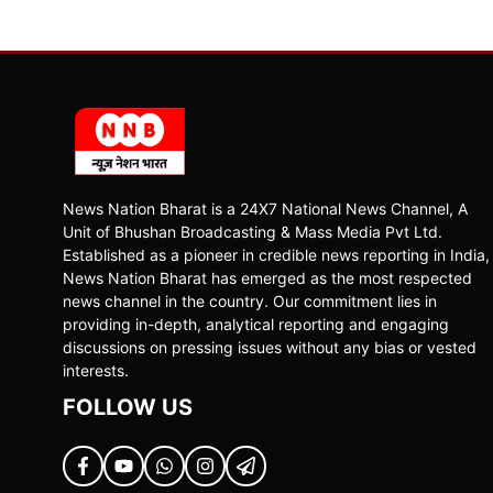
News Nation Bharat is a 24X7 National News Channel, A
Unit of Bhushan Broadcasting & Mass Media Pvt Ltd.
Established as a pioneer in credible news reporting in India,
News Nation Bharat has emerged as the most respected
news channel in the country. Our commitment lies in
providing in-depth, analytical reporting and engaging
discussions on pressing issues without any bias or vested
interests.
FOLLOW US