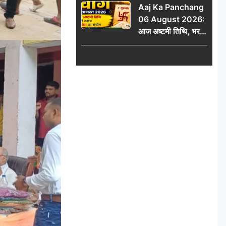
Aaj Ka Panchang
06 August 2026:
आज अष्टमी तिथि, भरणी
नक्षत्र और गंड योग का
संयोग, जानें शुभ मुहूर्त,
राहुकाल और दिनभर का
पंचांग