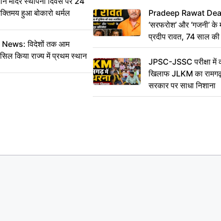
 मंदिर स्थापना दिवस पर 24
भक्तिमय हुआ बोकारो थर्मल
Pradeep Rawat Death: 
‘सरफरोश’ और ‘गजनी’ के 
प्रदीप रावत, 74 साल की उ
ws: विदेशों तक आम
कहा अलविदा
सिल किया राज्य में प्रथम स्थान
JPSC-JSSC परीक्षा में 
खिलाफ JLKM का रामगढ़ म
सरकार पर साधा निशाना