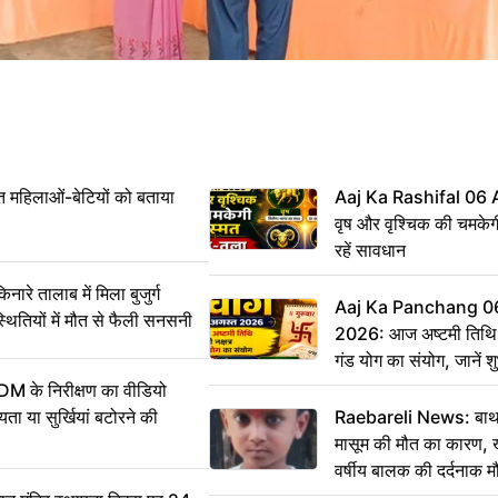
महिलाओं-बेटियों को बताया
Aaj Ka Rashifal 06
वृष और वृश्चिक की चमकेग
रहें सावधान
 तालाब में मिला बुजुर्ग
Aaj Ka Panchang 0
्थितियों में मौत से फैली सनसनी
2026: आज अष्टमी तिथि,
गंड योग का संयोग, जानें शुभ
और दिनभर का पंचांग
DM के निरीक्षण का वीडियो
ा या सुर्खियां बटोरने की
Raebareli News: बाथर
मासूम की मौत का कारण, 
वर्षीय बालक की दर्दनाक म