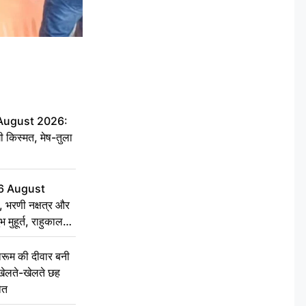
 August 2026:
ी किस्मत, मेष-तुला
6 August
 भरणी नक्षत्र और
 मुहूर्त, राहुकाल
ूम की दीवार बनी
खेलते-खेलते छह
ौत