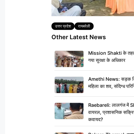
Tags
उत्तर प्रदेश
रायबरेली
Other Latest News
Mission Shakti के तहत 
गया सुरक्षा के अधिकार
Amethi News: सड़क किनारे
महिला का शव, संदिग्ध परिस
Raebareli: लालगंज में S
वायरल, प्रशासनिक सक्रियत
कवायद?