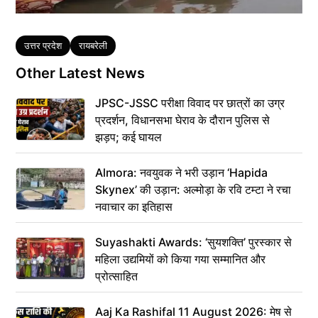
Tags
उत्तर प्रदेश
रायबरेली
Other Latest News
JPSC-JSSC परीक्षा विवाद पर छात्रों का उग्र
प्रदर्शन, विधानसभा घेराव के दौरान पुलिस से
झड़प; कई घायल
Almora: नवयुवक ने भरी उड़ान ‘Hapida
Skynex’ की उड़ान: अल्मोड़ा के रवि टम्टा ने रचा
नवाचार का इतिहास
Suyashakti Awards: ‘सुयशक्ति’ पुरस्कार से
महिला उद्यमियों को किया गया सम्मानित और
प्रोत्साहित
Aaj Ka Rashifal 11 August 2026: मेष से