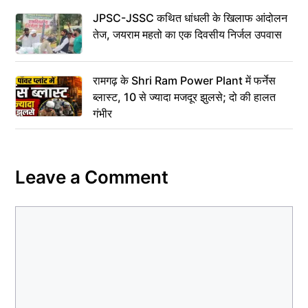
JPSC-JSSC कथित धांधली के खिलाफ आंदोलन
तेज, जयराम महतो का एक दिवसीय निर्जल उपवास
रामगढ़ के Shri Ram Power Plant में फर्नेस
ब्लास्ट, 10 से ज्यादा मजदूर झुलसे; दो की हालत
गंभीर
Leave a Comment
Comment