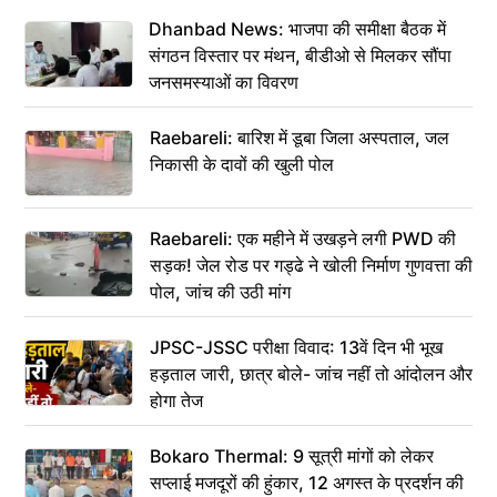
Dhanbad News: भाजपा की समीक्षा बैठक में
संगठन विस्तार पर मंथन, बीडीओ से मिलकर सौंपा
जनसमस्याओं का विवरण
Raebareli: बारिश में डूबा जिला अस्पताल, जल
निकासी के दावों की खुली पोल
Raebareli: एक महीने में उखड़ने लगी PWD की
सड़क! जेल रोड पर गड्ढे ने खोली निर्माण गुणवत्ता की
पोल, जांच की उठी मांग
JPSC-JSSC परीक्षा विवाद: 13वें दिन भी भूख
हड़ताल जारी, छात्र बोले- जांच नहीं तो आंदोलन और
होगा तेज
Bokaro Thermal: 9 सूत्री मांगों को लेकर
सप्लाई मजदूरों की हुंकार, 12 अगस्त के प्रदर्शन की