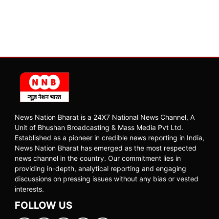
News Nation Bharat is a 24X7 National News Channel, A
Unit of Bhushan Broadcasting & Mass Media Pvt Ltd.
Established as a pioneer in credible news reporting in India,
News Nation Bharat has emerged as the most respected
news channel in the country. Our commitment lies in
providing in-depth, analytical reporting and engaging
discussions on pressing issues without any bias or vested
interests.
FOLLOW US