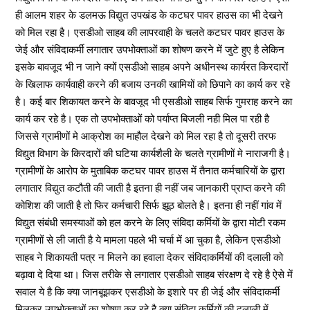
ही आलम शहर के डलमऊ विद्युत उपखंड के कटघर पावर हाउस का भी देखने
को मिल रहा है। एसडीओ साहब की लापरवाही के चलते कटघर पावर हाउस के
जेई और संविदाकर्मी लगातार उपभोक्ताओं का शोषण करने में जुटे हुए है लेकिन
इसके बावजूद भी न जाने क्यों एसडीओ साहब अपने अधीनस्थ कार्यरत किरदारों
के खिलाफ कार्यवाही करने की बजाय उनकी खामियों को छिपाने का कार्य कर रहे
है। कई बार शिकायत करने के बावजूद भी एसडीओ साहब सिर्फ गुमराह करने का
कार्य कर रहे है। एक तो उपभोक्ताओं को पर्याप्त बिजली नही मिल पा रही है
जिससे ग्रामीणों मे आक्रोश का माहौल देखने को मिल रहा है तो दूसरी तरफ
विद्युत विभाग के किरदारों की घटिया कार्यशैली के चलते ग्रामीणों मे नाराजगी है।
ग्रामीणों के आरोप के मुताबिक कटघर पावर हाउस में तैनात कर्मचारियों के द्वारा
लगातार विद्युत कटौती की जाती है इतना ही नहीं जब जानकारी प्राप्त करने की
कोशिश की जाती है तो फिर कर्मचारी सिर्फ झूठ बोलते है। इतना ही नहीं गांव में
विद्युत संबंधी समस्याओं को हल करने के लिए संविदा कर्मियों के द्वारा मोटी रकम
ग्रामीणों से ली जाती है ये मामला पहले भी चर्चा में आ चुका है, लेकिन एसडीओ
साहब ने शिकायती पत्र न मिलने का हवाला देकर संविदाकर्मियों की दलाली को
बढ़ावा दे दिया था। जिस तरीके से लगातार एसडीओ साहब संरक्षण दे रहे है ऐसे में
सवाल ये है कि क्या जानबूझकर एसडीओ के इशारे पर ही जेई और संविदाकर्मी
मिलकर उपभोक्ताओं का शोषण कर रहे है क्या संविदा कर्मियों की दलाली में