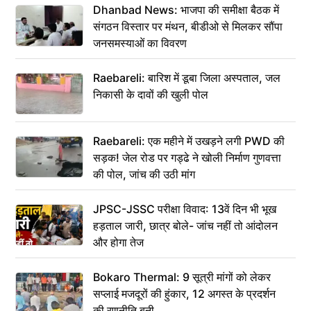
Dhanbad News: भाजपा की समीक्षा बैठक में
संगठन विस्तार पर मंथन, बीडीओ से मिलकर सौंपा
जनसमस्याओं का विवरण
Raebareli: बारिश में डूबा जिला अस्पताल, जल
निकासी के दावों की खुली पोल
Raebareli: एक महीने में उखड़ने लगी PWD की
सड़क! जेल रोड पर गड्ढे ने खोली निर्माण गुणवत्ता
की पोल, जांच की उठी मांग
JPSC-JSSC परीक्षा विवाद: 13वें दिन भी भूख
हड़ताल जारी, छात्र बोले- जांच नहीं तो आंदोलन
और होगा तेज
Bokaro Thermal: 9 सूत्री मांगों को लेकर
सप्लाई मजदूरों की हुंकार, 12 अगस्त के प्रदर्शन
की रणनीति बनी