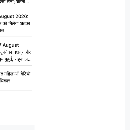
हादसा टला; घटना
 August 2026:
ृष को मिलेगा अटका
हाल
7 August
ृतिका नक्षत्र और
ुभ मुहूर्त, राहुकाल
 महिलाओं-बेटियों
अधिकार