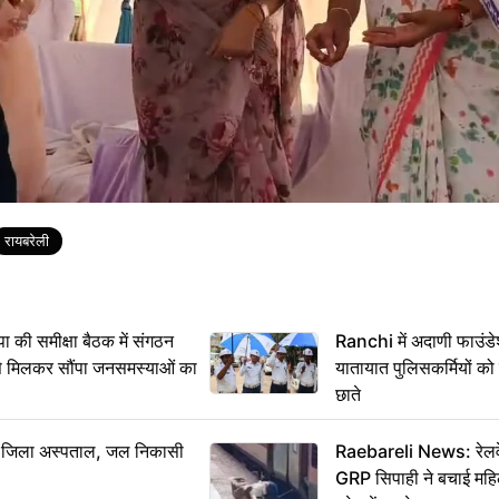
रायबरेली
 समीक्षा बैठक में संगठन
Ranchi में अदाणी फाउंड
से मिलकर सौंपा जनसमस्याओं का
यातायात पुलिसकर्मियों क
छाते
बा जिला अस्पताल, जल निकासी
Raebareli News: रेलवे 
GRP सिपाही ने बचाई मह