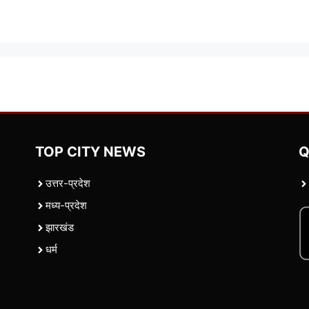
TOP CITY NEWS
Q
उत्तर-प्रदेश
मध्य-प्रदेश
झारखंड
धर्म