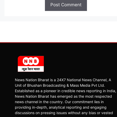
News Nation Bharat is a 24X7 National News Channel, A
Unit of Bhushan Broadcasting & Mass Media Pvt Ltd.
Established as a pioneer in credible news reporting in India,
News Nation Bharat has emerged as the most respected
news channel in the country. Our commitment lies in
providing in-depth, analytical reporting and engaging
discussions on pressing issues without any bias or vested