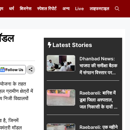
इम
धर्म
बिजनेस
स्पेशल रिपोर्ट
अन्य
Live
लाइफस्टाइल
मॉडल
Latest Stories
Dhanbad News:
भाजपा की समीक्षा बैठक
Follow Us
में संगठन विस्तार पर
मंथन, बीडीओ से
लय योजना के तहत
मिलकर सौंपा
रामीण क्षेत्रों में
Raebareli: बारिश में
जनसमस्याओं का विवरण
य निजी विद्यालयों
डूबा जिला अस्पताल,
जल निकासी के दावों की
खुली पोल
है, जिनमें
Raebareli: एक महीने
यमंत्री मॉडल