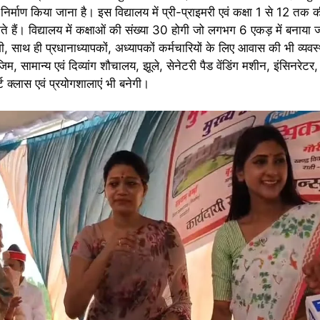
र्माण किया जाना है। इस विद्यालय में प्री-प्राइमरी एवं कक्षा 1 से 12 तक की
ं। विद्यालय में कक्षाओं की संख्या 30 होगी जो लगभग 6 एकड़ में बनाया जा
एगी, साथ ही प्रधानाध्यापकों, अध्यापकों कर्मचारियों के लिए आवास की भी व्य
म, सामान्य एवं दिव्यांग शौचालय, झूले, सेनेटरी पैड वेंडिंग मशीन, इंसिनरेटर
्ट क्लास एवं प्रयोगशालाएं भी बनेगी।