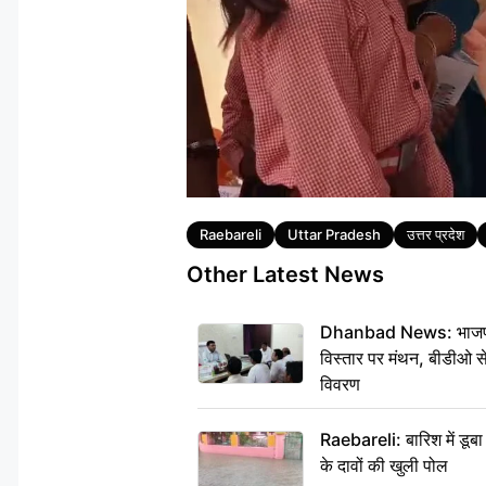
Tags
Raebareli
Uttar Pradesh
उत्तर प्रदेश
Other Latest News
Dhanbad News: भाजपा की
विस्तार पर मंथन, बीडीओ 
विवरण
Raebareli: बारिश में डू
के दावों की खुली पोल