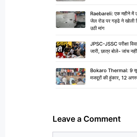
Raebareli: एक महीने मे
जेल रोड पर गड्ढे ने खोली न
उठी मांग
JPSC-JSSC परीक्षा विवाद
जारी, छात्र बोले- जांच नह
Bokaro Thermal: 9 सूत्र
मजदूरों की हुंकार, 12 अगस
Leave a Comment
Comment