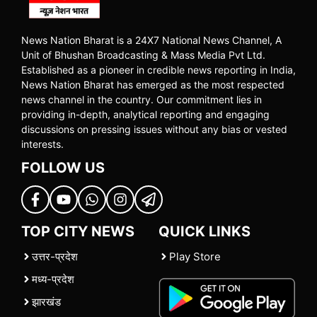
News Nation Bharat is a 24X7 National News Channel, A
Unit of Bhushan Broadcasting & Mass Media Pvt Ltd.
Established as a pioneer in credible news reporting in India,
News Nation Bharat has emerged as the most respected
news channel in the country. Our commitment lies in
providing in-depth, analytical reporting and engaging
discussions on pressing issues without any bias or vested
interests.
FOLLOW US
TOP CITY NEWS
QUICK LINKS
उत्तर-प्रदेश
Play Store
मध्य-प्रदेश
झारखंड