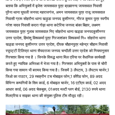
बताया कि अभियुक्तों में बृजेश जायसवाल पुत्र ब्रह्मानन्द जायसवाल निवासी
पुरैना थाना घुघली जनपद महराजगंज, अमन जायसवाल पुत्र राजू जायसवाल
निवासी ग्राम सोहरौना थाना खड़ुडा जनपद कुशीनगर, नीरज कुमार पुत्र स्वगीय
नरेश यादव निवासी कदरा गोड़ा थाना कटेरिया जनपद बांका बिहार, लक्ष्मण
जायसवाल पुत्र गुलाब जायसवाल निए सोहरोना थाना खड़्डा जनपदकुशीनगर
उत्तर प्रदेश, हिमांशु विश्वकर्मा पुत्र गिरजाशंकर विश्वकर्मा नि० सोहरोना थाना
खड़्डा जनपद कुशीनगर उत्तर प्रदेश, दीपक चौहानपुत्र महेन्द्र चौहान निवासी
रघुपट्टी टिलिय्रा थाना सैयदराजा जनपद चन्दौली उत्तर प्रदेश को नियमानुसार
गिरफ्तार किया गया है । जिनके विरूद्ध थाना मिल एरिया पर वैधानिक कार्यवाही
करते हुए न्यायिक अभिरक्षा में भेजा गया है। गिरफ्तार अभियुक्तों के पास से चोरी
किया गया सामान भी बरामद किया गया है। जिसमें 3 लैपटाप, 3 लैपटाप चार्जर,1
जिओ का राउटर, 29 स्बक्रीन टच मोबाइल फोन,1 कीपैड फोन, 89 अदद
विभिन्न कम्पनियों के सिम कार्ड, 6 मोबाइल चार्जर, 16 एटीएम कार्ड, 02 अदद
आधार कार्ड, 06 अदद चेकबुक, 01अदद मल्टी प्लग बोर्ड, 2130 रुपये थाना
मिलएरिया व साइबर थाना की संयुक्त पुलिस टीम मौजूद रही।