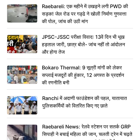
Raebareli: एक महीने में उखड़ने लगी PWD की
सड़क! जेल रोड पर गड्ढे ने खोली निर्माण गुणवत्ता
की पोल, जांच की उठी मांग
JPSC-JSSC परीक्षा विवाद: 13वें दिन भी भूख
हड़ताल जारी, छात्र बोले- जांच नहीं तो आंदोलन
और होगा तेज
Bokaro Thermal: 9 सूत्री मांगों को लेकर
सप्लाई मजदूरों की हुंकार, 12 अगस्त के प्रदर्शन
की रणनीति बनी
Ranchi में अदाणी फाउंडेशन की पहल, यातायात
पुलिसकर्मियों को वितरित किए गए छाते
Raebareli News: रेलवे स्टेशन पर सतर्क GRP
सिपाही ने बचाई महिला की जान, चलती ट्रेन में चढ़ते