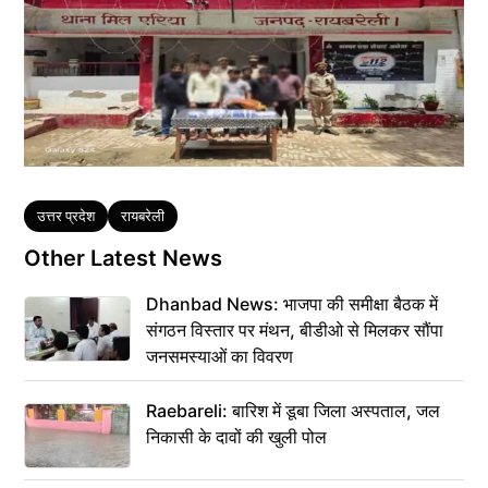
Tags
उत्तर प्रदेश
रायबरेली
Other Latest News
Dhanbad News: भाजपा की समीक्षा बैठक में
संगठन विस्तार पर मंथन, बीडीओ से मिलकर सौंपा
जनसमस्याओं का विवरण
Raebareli: बारिश में डूबा जिला अस्पताल, जल
निकासी के दावों की खुली पोल