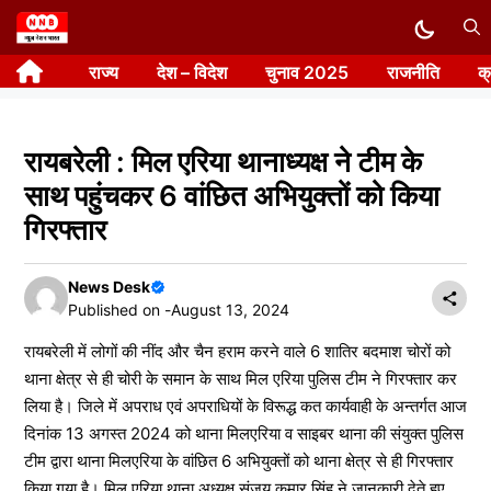
Skip
to
राज्य
देश – विदेश
चुनाव 2025
राजनीति
क
content
रायबरेली : मिल एरिया थानाध्यक्ष ने टीम के
साथ पहुंचकर 6 वांछित अभियुक्तों को किया
गिरफ्तार
News Desk
Published on -
August 13, 2024
रायबरेली में लोगों की नींद और चैन हराम करने वाले 6 शातिर बदमाश चोरों को
थाना क्षेत्र से ही चोरी के समान के साथ मिल एरिया पुलिस टीम ने गिरफ्तार कर
लिया है। जिले में अपराध एवं अपराधियों के विरूद्ध कत कार्यवाही के अन्तर्गत आज
दिनांक 13 अगस्त 2024 को थाना मिलएरिया व साइबर थाना की संयुक्त पुलिस
टीम द्वारा थाना मिलएरिया के वांछित 6 अभियुक्तों को थाना क्षेत्र से ही गिरफ्तार
किया गया है। मिल एरिया थाना अध्यक्ष संजय कुमार सिंह ने जानकारी देते हुए