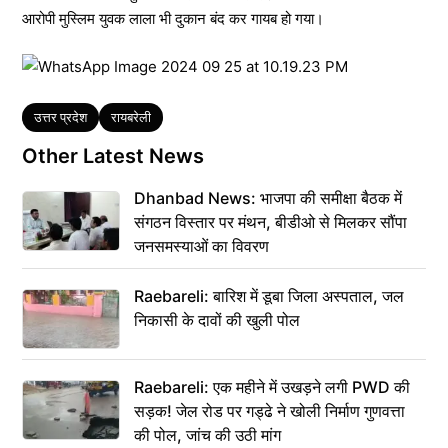
आरोपी मुस्लिम युवक लाला भी दुकान बंद कर गायब हो गया।
Tags
उत्तर प्रदेश
रायबरेली
Other Latest News
Dhanbad News: भाजपा की समीक्षा बैठक में
संगठन विस्तार पर मंथन, बीडीओ से मिलकर सौंपा
जनसमस्याओं का विवरण
Raebareli: बारिश में डूबा जिला अस्पताल, जल
निकासी के दावों की खुली पोल
Raebareli: एक महीने में उखड़ने लगी PWD की
सड़क! जेल रोड पर गड्ढे ने खोली निर्माण गुणवत्ता
की पोल, जांच की उठी मांग