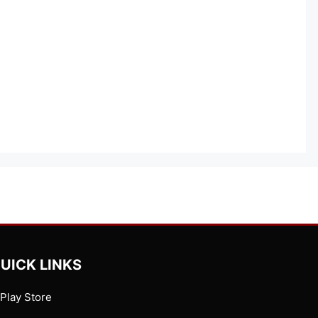
UICK LINKS
Play Store