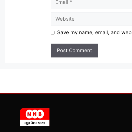
Website
Save my name, email, and websi