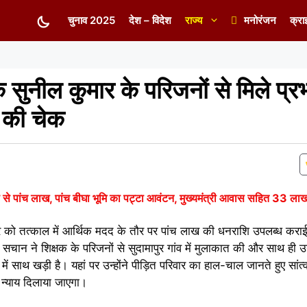
चुनाव 2025
देश – विदेश
राज्य
मनोरंजन
क्रा
 सुनील कुमार के परिजनों से मिले प्रभा
 की चेक
ोष से पांच लाख, पांच बीघा भूमि का पट्टा आवंटन, मुख्यमंत्री आवास सहित 33 ल
रिवार को तत्काल में आर्थिक मदद के तौर पर पांच लाख की धनराशि उपलब्ध क
ाकेश सचान ने शिक्षक के परिजनों से सुदामापुर गांव में मुलाकात की और साथ ही
साथ खड़ी है। यहां पर उन्होंने पीड़ित परिवार का हाल-चाल जानते हुए सांत्
न्याय दिलाया जाएगा।