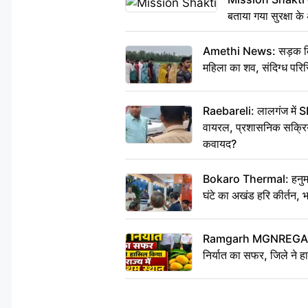
बताया गया सुरक्षा क
Amethi News: सड़क किनारे
महिला का शव, संदिग्ध परिस
Raebareli: लालगंज में S
वायरल, प्रशासनिक सक्रियत
कवायद?
Bokaro Thermal: हनुमान
घंटे का अखंड हरि कीर्तन, 
Ramgarh MGNREGA Ne
निर्यात का सफर, जिले ने हा