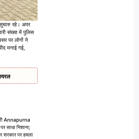
 सुचारु रहे। अपर
ी संख्या में पुलिस
अवसर पर लोगों ने
करीद मनाई गई,
वायरल
 मंत्री Annapurna
र साधा निशाना;
ेकर सरकार पर हमला