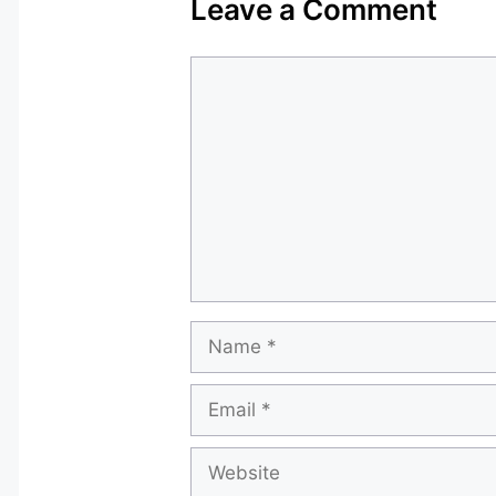
Leave a Comment
Comment
Name
Email
Website