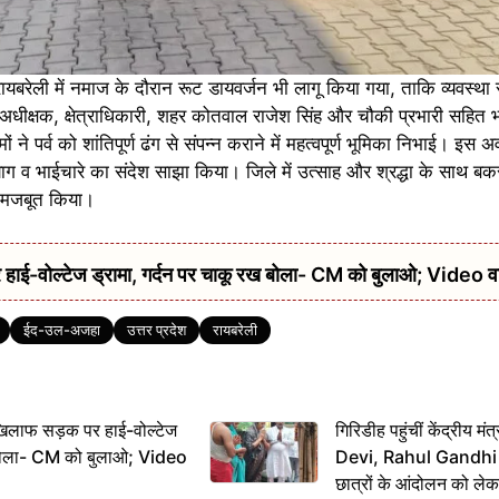
। रायबरेली में नमाज के दौरान रूट डायवर्जन भी लागू किया गया, ताकि व्यवस्था
ीक्षक, क्षेत्राधिकारी, शहर कोतवाल राजेश सिंह और चौकी प्रभारी सहित भार
ं ने पर्व को शांतिपूर्ण ढंग से संपन्न कराने में महत्वपूर्ण भूमिका निभाई। इस 
ग व भाईचारे का संदेश साझा किया। जिले में उत्साह और श्रद्धा के साथ ब
मजबूत किया।
हाई-वोल्टेज ड्रामा, गर्दन पर चाकू रख बोला- CM को बुलाओ; Video 
ईद-उल-अजहा
उत्तर प्रदेश
रायबरेली
िलाफ सड़क पर हाई-वोल्टेज
गिरिडीह पहुंचीं केंद्रीय
ख बोला- CM को बुलाओ; Video
Devi, Rahul Gandhi प
छात्रों के आंदोलन को ल