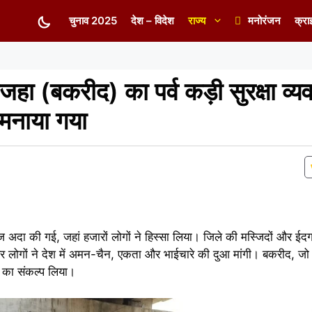
चुनाव 2025
देश – विदेश
राज्य
मनोरंजन
क्रा
हा (बकरीद) का पर्व कड़ी सुरक्षा व्यव
 मनाया गया
अदा की गई, जहां हजारों लोगों ने हिस्सा लिया। जिले की मस्जिदों और ईदगा
 लोगों ने देश में अमन-चैन, एकता और भाईचारे की दुआ मांगी। बकरीद, जो क
ा का संकल्प लिया।