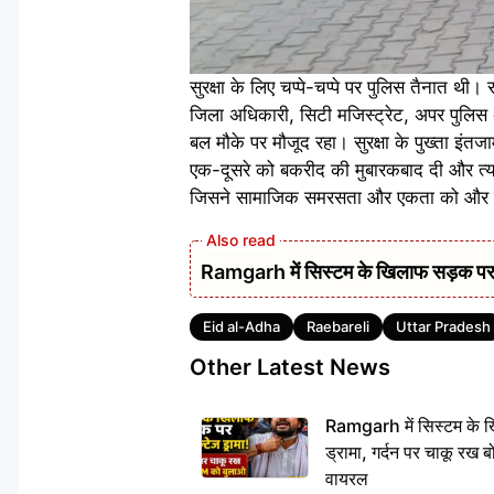
सुरक्षा के लिए चप्पे-चप्पे पर पुलिस तैनात थी
जिला अधिकारी, सिटी मजिस्ट्रेट, अपर पुलिस अध
बल मौके पर मौजूद रहा। सुरक्षा के पुख्ता इंतजामो
एक-दूसरे को बकरीद की मुबारकबाद दी और त्या
जिसने सामाजिक समरसता और एकता को और 
Ramgarh में सिस्टम के खिलाफ सड़क पर 
Tags
Eid al-Adha
Raebareli
Uttar Pradesh
Other Latest News
Ramgarh में सिस्टम के ख
ड्रामा, गर्दन पर चाकू र
वायरल