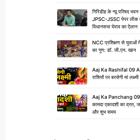
गिरिडीह के न्यू परिषद भवन मे
JPSC-JSSC पेपर लीक के 
विधानसभा घेराव का ऐलान
NCC प्रशिक्षण से युवाओं मे
का गुण: डॉ. जी.एन. खान
Aaj Ka Rashifal 09 A
राशियों पर बरसेगी मां लक्ष्म
Aaj Ka Panchang 09 
कामदा एकादशी का व्रत, जाने
और शुभ समय