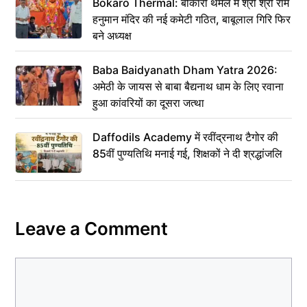
Bokaro Thermal: बोकारो थर्मल में श्री श्री राम
हनुमान मंदिर की नई कमेटी गठित, बाबूलाल गिरि फिर
बने अध्यक्ष
Baba Baidyanath Dham Yatra 2026:
अमेठी के जायस से बाबा बैद्यनाथ धाम के लिए रवाना
हुआ कांवरियों का दूसरा जत्था
Daffodils Academy में रवींद्रनाथ टैगोर की
85वीं पुण्यतिथि मनाई गई, शिक्षकों ने दी श्रद्धांजलि
Leave a Comment
Comment