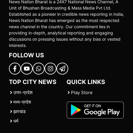
News Nation Bharat is a 24X7 National News Channel, A
Unit of Bhushan Broadcasting & Mass Media Pvt Ltd.
Established as a pioneer in credible news reporting in India,
News Nation Bharat has emerged as the most respected
news channel in the country. Our commitment lies in
providing in-depth, analytical reporting and engaging
discussions on pressing issues without any bias or vested
interests.
FOLLOW US
TOP CITY NEWS
QUICK LINKS
उत्तर-प्रदेश
Play Store
मध्य-प्रदेश
झारखंड
धर्म