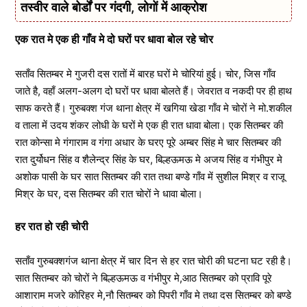
तस्वीर वाले बोर्डों पर गंदगी, लोगों में आक्रोश
एक रात मे एक ही गाँव मे दो घरों पर धावा बोल रहे चोर
सताँव सितम्बर मे गुजरी दस रातों में बारह घरों मे चोरियां हुई। चोर, जिस गाँव
जाते है, वहाँ अलग-अलग दो घरों पर धावा बोलते हैं। जेवरात व नकदी पर ही हाथ
साफ करते हैं। गुरुबक्श गंज थाना क्षेत्र में खगिया खेडा गाँव मे चोरों ने मो.शकील
व ताला में उदय शंकर लोधी के घरों मे एक ही रात धावा बोला। एक सितम्बर की
रात कोन्सा मे गंगाराम व गंगा अधार के घरए पूरे अम्बर सिंह मे चार सितम्बर की
रात दुर्योधन सिंह व शैलेन्द्र सिंह के घर, बिल्हऊमऊ मे अजय सिंह व गंभीपुर मे
अशोक पासी के घर सात सितम्बर की रात तथा बण्डे गाँव में सुशील मिश्र व राजू
मिश्र के घर, दस सितम्बर की रात चोरों ने धावा बोला।
हर रात हो रही चोरी
सताँव गुरुबक्शगंज थाना क्षेत्र में चार दिन से हर रात चोरी की घटना घट रही है।
सात सितम्बर को चोरों ने बिल्हऊमऊ व गंभीपुर मे,आठ सितम्बर को प्रावि पूरे
आशाराम मजरे कोरिहर मे,नौ सितम्बर को पिपरी गाँव मे तथा दस सितम्बर को बण्डे