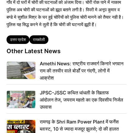
गाँव में दो घरों में चोरी की घटनाओं को अंजाम दिया। चोरी रोक पाने में नाकाम
पुलिस अब चोरी की घटनाओं को झूठा बताने लगी है। पिपरी मे अनूप कुमार व
बण्डे मे सुशील मिश्र के घर हुई चोरियों को पुलिस चोरी मानने को तैयार नही है।
पुलिस यह सिद्ध करने मे तुली है कि चोरी की घटनायें झूठी हैं।
Tags
उत्तर प्रदेश
रायबरेली
Other Latest News
Amethi News: राष्ट्रीय राजमार्ग किनारे भगवान
राम की तस्वीर वाले बोर्डों पर गंदगी, लोगों में
आक्रोश
JPSC-JSSC कथित धांधली के खिलाफ
आंदोलन तेज, जयराम महतो का एक दिवसीय निर्जल
उपवास
रामगढ़ के Shri Ram Power Plant में फर्नेस
ब्लास्ट, 10 से ज्यादा मजदूर झुलसे; दो की हालत