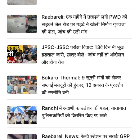
Raebareli: एक महीने में उखड़ने लगी PWD की
सड़क! जेल रोड पर गड्ढे ने खोली निर्माण गुणवत्ता
की पोल, जांच की उठी मांग
JPSC-JSSC परीक्षा विवाद: 13वें दिन भी भूख
हड़ताल जारी, छात्र बोले- जांच नहीं तो आंदोलन
और होगा तेज
Bokaro Thermal: 9 सूत्री मांगों को लेकर
सप्लाई मजदूरों की हुंकार, 12 अगस्त के प्रदर्शन
की रणनीति बनी
Ranchi में अदाणी फाउंडेशन की पहल, यातायात
पुलिसकर्मियों को वितरित किए गए छाते
Raebareli News: रेलवे स्टेशन पर सतर्क GRP