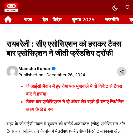
Skip
to
राज्य
देश – विदेश
चुनाव 2025
राजनीति
क
content
रायबरेली : सीए एसोसिएशन को हराकर टैक्स
बार एसोसिएशन ने जीती फ्रेंडशिप ट्रॉफी
Manisha Kumari
Published on -
December 26, 2024
जीआईसी मैदान में हुए रोमांचक मुबाकले में दो विकेट से टैक्स
बार ने हराया
टैक्स बार एसोसिएशन ने दो ओवर शेष रहते ही बनाए निर्धारित
लक्ष्य के 89 रन
शहर के जीआईसी मैदान में बुधवार को चार्टर्ड अकाउंटेंट (सीए) एसोसिएशन और
टैक्स बार एसोसिएशन के बीच में मैत्रीपूर्ण (फ्रेंडशिप) क्रिकेट मुकाबला खेला