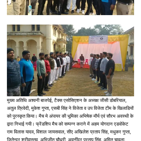
मुख्य अतिथि अश्वनी बाजपेई, टैक्स एसोसिएशन के अध्यक्ष जीसी डोबरियाल,
अतुल त्रिवेदी, मुकेश गुप्ता, एसबी सिंह ने विजेता व उप विजेता टीम के खिलाडियों
को पुरस्कृत किया। मैच मे अंपायर की भूमिका अभिषेक मौर्य एवं सौरभ अवस्थी के
द्वारा निभाई गयी। फ्रेंडशिप मैच को सम्पन्न कराने में अहम योगदान एडवोकेट
राम विलास यादव, विशाल जायसवाल, सीए अखिलेश प्रताप सिंह, मधुकर गुप्ता,
जितेन्द्र श्रीवास्तव, अभिजीत चौधरी, अवनींद्र प्रताप सिंह, अमित चावला,