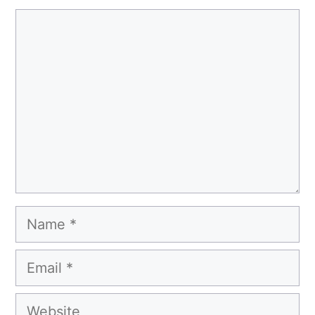
Comment
Name
Email
Website