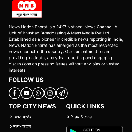
News Nation Bharat is a 24X7 National News Channel, A
Unit of Bhushan Broadcasting & Mass Media Pvt Ltd.
Established as a pioneer in credible news reporting in India,
News Nation Bharat has emerged as the most respected
news channel in the country. Our commitment lies in
providing in-depth, analytical reporting and engaging
discussions on pressing issues without any bias or vested
interests.
FOLLOW US
TOP CITY NEWS
QUICK LINKS
उत्तर-प्रदेश
Play Store
मध्य-प्रदेश