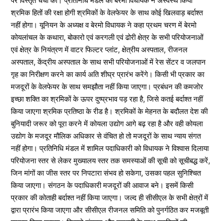
पर विस्तृत चर्चा की। प्रतिनिधि मंडल को बेरमो विधायक ने अस्वस्थ किया
श्रमिक हितों की रक्षा होगी श्रमिकों के वेलफेयर के साथ कोई खिलवाड़ बर्दाश्त
नहीं होगा। यूनियन के अध्यक्ष व बेरमो विधायक ने कहा प्रथम चरण में बेरमो
कोयलांचल के कथारा, बोकारो एवं करगली एवं ढोरी क्षेत्र के सभी परियोजनाओं
एवं क्षेत्र के नियंत्रण में वाटर फिल्टर प्लांट, क्षेत्रीय अस्पताल, रीजनल
अस्पताल, केंद्रीय अस्पताल के साथ सभी परियोजनाओं में रेस सेंटर व जलपान
गृह का निरीक्षण करने का कार्य अति शीघ्र प्रारंभ करेंगे। किसी भी प्रकार का
मजदूरों के वेलफेयर के साथ समझौता नहीं किया जाएगा। प्रबंधन की कमजोर
इच्छा शक्ति का श्रमिकों के ऊपर दुष्प्रभाव पड़ रहा है, जिसे कतई बर्दाश्त नहीं
किया जाएगा श्रमिक प्रतिष्ठा के रीड है। श्रमिकों के मेहनत के बदौलत देश की
बुनियादी जरूर को पूरा करने में कोयला उद्योग आगे बढ़ रहा है और वही कोयला
उद्योग के मजदूर मौलिक अधिकार से वंचित हो तो मजदूरों के साथ न्याय संगत
नहीं होगा। प्रतिनिधि मंडल में शामिल पदाधिकारी को विधायक ने विश्वास दिलाया
परियोजना स्तर से लेकर मुख्यालय स्तर तक समस्याओं की सूची को सूचीबद्ध करें,
जिन मांगों का जीस स्तर पर निपटारा संभव हो सकेगा, उसका पहल सुनिश्चित
किया जाएगा। संगठन के पदाधिकारी मजदूरों की आवाज बने। इसमें किसी
प्रकार की कोताही बर्दाश्त नहीं किया जाएगा। जल्द ही सीसीएल के सभी क्षेत्रों में
द्वारा प्रारंभ किया जाएगा और सीसीएल रीजनल समिति को पुनर्गठित कर मजबूती