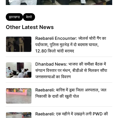
Tags
झारखण्ड
बेरमो
Other Latest News
Raebareli Encounter: ज्वेलर्स चोरी गैंग का
पर्दाफाश, पुलिस मुठभेड़ में दो बदमाश घायल,
12.80 किलो चांदी बरामद
Dhanbad News: भाजपा की समीक्षा बैठक में
संगठन विस्तार पर मंथन, बीडीओ से मिलकर सौंपा
जनसमस्याओं का विवरण
Raebareli: बारिश में डूबा जिला अस्पताल, जल
निकासी के दावों की खुली पोल
Raebareli: एक महीने में उखड़ने लगी PWD की