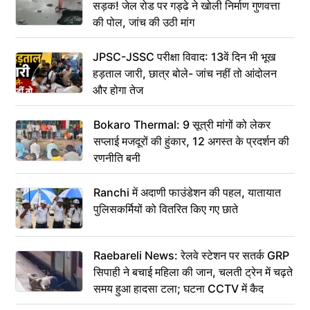
सड़क! जेल रोड पर गड्ढे ने खोली निर्माण गुणवत्ता
की पोल, जांच की उठी मांग
JPSC-JSSC परीक्षा विवाद: 13वें दिन भी भूख
हड़ताल जारी, छात्र बोले- जांच नहीं तो आंदोलन
और होगा तेज
Bokaro Thermal: 9 सूत्री मांगों को लेकर
सप्लाई मजदूरों की हुंकार, 12 अगस्त के प्रदर्शन की
रणनीति बनी
Ranchi में अदाणी फाउंडेशन की पहल, यातायात
पुलिसकर्मियों को वितरित किए गए छाते
Raebareli News: रेलवे स्टेशन पर सतर्क GRP
सिपाही ने बचाई महिला की जान, चलती ट्रेन में चढ़ते
समय हुआ हादसा टला; घटना CCTV में कैद