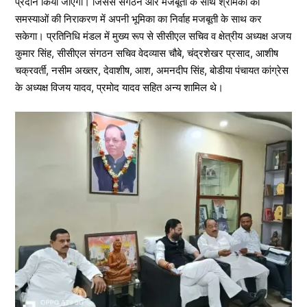
प्रदान किया जाएगा। जिससे संगठन और मजबूती के साथ श्रमिकों की
समस्याओं की निराकरण में अपनी भूमिका का निर्वाह मजबूती के साथ कर
सकेगा। प्रतिनिधि मंडल में मुख्य रूप से सीसीएल सचिव व क्षेत्रीय अध्यक्ष अजय
कुमार सिंह, सीसीएल संगठन सचिव वेदव्यास चौबे, चंद्रशेखर प्रसाद, आशीष
चक्रवर्ती, नसीम अख्तर, देवाशीष, आश, अमनदीप सिंह, बोडीया पंचायत कांग्रेस
के अध्यक्ष विजय यादव, प्रमोद यादव सहित अन्य शामिल थे।