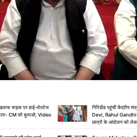
िलाफ सड़क पर हाई-वोल्टेज
गिरिडीह पहुंचीं केंद्रीय
ख बोला- CM को बुलाओ; Video
Devi, Rahul Gandhi प
छात्रों के आंदोलन को ल