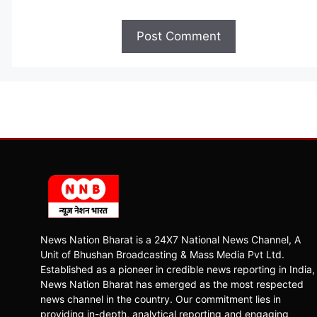
News Nation Bharat is a 24X7 National News Channel, A
Unit of Bhushan Broadcasting & Mass Media Pvt Ltd.
Established as a pioneer in credible news reporting in India,
News Nation Bharat has emerged as the most respected
news channel in the country. Our commitment lies in
providing in-depth, analytical reporting and engaging