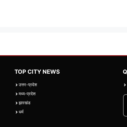
TOP CITY NEWS
Q
उत्तर-प्रदेश
मध्य-प्रदेश
झारखंड
धर्म