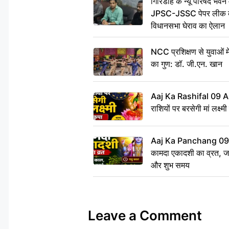
गिरिडीह के न्यू परिषद भवन मे
JPSC-JSSC पेपर लीक के 
विधानसभा घेराव का ऐलान
NCC प्रशिक्षण से युवाओं मे
का गुण: डॉ. जी.एन. खान
Aaj Ka Rashifal 09 A
राशियों पर बरसेगी मां लक्ष्म
Aaj Ka Panchang 09 
कामदा एकादशी का व्रत, जाने
और शुभ समय
Leave a Comment