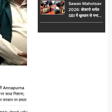
Sawan Mahotsav
आंदोलन को लेकर
2026: बोकारो थर्मल
सरकार पर हमला
SBI में धूमधाम से मना
सावन महोत्सव
 मंत्री Annapurna
र साधा निशाना;
ेकर सरकार पर हमला