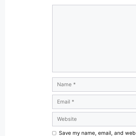
Comment
Name
Email
Website
Save my name, email, and websi