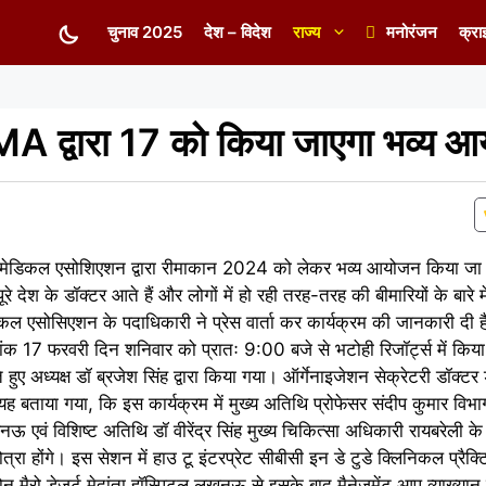
चुनाव 2025
देश – विदेश
राज्य
मनोरंजन
क्रा
A द्वारा 17 को किया जाएगा भव्य 
इंडियन मेडिकल एसोशिएशन द्वारा रीमाकान 2024 को लेकर भव्य आयोजन किया 
ूरे देश के डॉक्टर आते हैं और लोगों में हो रही तरह-तरह की बीमारियों के बारे मे
ल एसोसिएशन के पदाधिकारी ने प्रेस वार्ता कर कार्यक्रम की जानकारी दी 
फरवरी दिन शनिवार को प्रातः 9:00 बजे से भटोही रिजॉर्ट्स में किया जा 
ुए अध्यक्ष डॉ ब्रजेश सिंह द्वारा किया गया। ऑर्गेनाइजेशन सेक्रेटरी डॉक्टर डॉ
बताया गया, कि इस कार्यक्रम में मुख्य अतिथि प्रोफेसर संदीप कुमार विभाग अध
ऊ एवं विशिष्ट अतिथि डॉ वीरेंद्र सिंह मुख्य चिकित्सा अधिकारी रायबरेली के 
्रा होंगे। इस सेशन में हाउ टू इंटरप्रेट सीबीसी इन डे टुडे क्लिनिकल प्रैक
 मैरो डेजर्ट मेदांता हॉस्पिटल लखनऊ से इसके बाद मैनेजमेंट आप व्याख्यान प