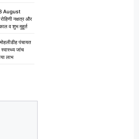
8 August
ोहिणी नक्षत्र और
ुकाल व शुभ मुहूर्त
े मोहलीडीह पंचायत
स्वास्थ्य जांच
ठाया लाभ