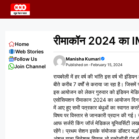
Skip
to
content
रीमाकॉन 2024 का IM
Home
Web Stories
Follow Us
Manisha Kumari
Published on -
February 15, 2024
Join Channel
रायबरेली में हर वर्ष की भांति इस वर्ष भी 
बीते करीब 7 वर्षों से कराया जा रहा है। जिसमें प
इस आयोजन को लेकर गुरुवार को इंडियन मेडिक
एसोसियशन रीमाकान 2024 का आयोजन दिनांक 17 
में आए हुए सभी पत्रकार बंधुओं का स्वागत करते ह
विषय पर विस्तार से जानकारी प्रदान की गई। यह 
आफ सर्जरी किंग जॉर्ज मेडिकल यूनिवर्सिटी लखन
रहेंगे। प्रथम सेशन इसके संयोजक डॉक्टर मल्होत
अंशुल गुप्ता निदेशक हिम्मत ओ इकोलॉजी एंड बोन