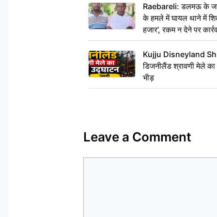
Raebareli: डलमऊ के जहां
के हमले में घायल थाने में श
हजार’, रकम न देने पर कार्रव
Kujju Disneyland Shra
डिजनीलैंड श्रावणी मेले का
भीड़
Leave a Comment
Comment