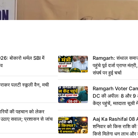
बोकारो थर्मल SBI में
Ramgarh: संथाल समाज 
सव
पहुंचे पूर्व दर्जा प्राप्त मंत
संघर्ष पर हुई चर्चा
राकर पलटी स्कूली वैन, मची
Ramgarh Voter Camp
DC की अपील: 8 और 9 अ
केंद्र पहुंचें, मतदाता सूची म
ारियों की पहचान को लेकर
 ने उठाए सवाल; प्रशासन से जांच
Aaj Ka Rashifal 08
शनिवार को किस राशि की 
किसे मिलेगा धन लाभ और