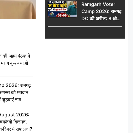
Ramgarh Voter
Camp 2026: रामगढ़
DC की अपील: 8 और
9 अगस्त को मतदान
केंद्र पहुंचें, मतदाता सूची
में जुड़वाएं नाम
की अहम बैठक में
्री, मरांग बुरू बचाओ
 2026: रामगढ़
गस्त को मतदान
ें जुड़वाएं नाम
 August 2026:
चमकेगी किस्मत,
 करियर में सफलता?