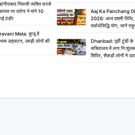
गीराबाद निवासी व्यक्ति फरसे
िकायत पर दरोगा ने मांगे 10
Aaj Ka Panchang 0
ाई ठंडी!
2026: आज दशमी तिथि, र
सर्वार्थसिद्धि योग, जानें राह
vani Mela: कुजू में
 भव्य उद्घाटन, उमड़ी लोगों की
Dhanbad: पूर्वी टुंडी क
सचिवालय में लगा निःशुल्क 
शिविर, सैकड़ों लोगों ने उ