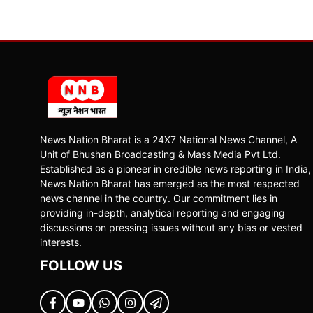
News Nation Bharat is a 24X7 National News Channel, A
Unit of Bhushan Broadcasting & Mass Media Pvt Ltd.
Established as a pioneer in credible news reporting in India,
News Nation Bharat has emerged as the most respected
news channel in the country. Our commitment lies in
providing in-depth, analytical reporting and engaging
discussions on pressing issues without any bias or vested
interests.
FOLLOW US