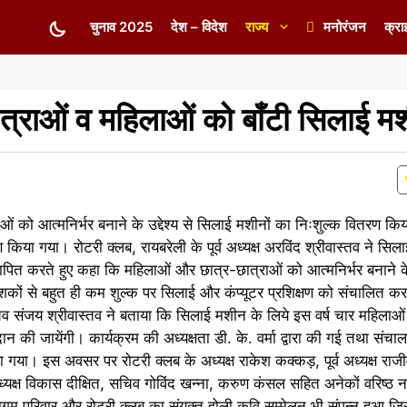
चुनाव 2025
देश – विदेश
राज्य
मनोरंजन
क्रा
ात्राओं व महिलाओं को बाँटी सिलाई मशी
ाओं को आत्मनिर्भर बनाने के उद्देश्य से सिलाई मशीनों का निःशुल्क वितरण क
ण किया गया। रोटरी क्लब, रायबरेली के पूर्व अध्यक्ष अरविंद श्रीवास्तव ने सिल
्ञापित करते हुए कहा कि महिलाओं और छात्र-छात्राओं को आत्मनिर्भर बनाने क
दशकों से बहुत ही कम शुल्क पर सिलाई और कंप्यूटर प्रशिक्षण को संचालित क
सचिव संजय श्रीवास्तव ने बताया कि सिलाई मशीन के लिये इस वर्ष चार महिला
की जायेंगी। कार्यक्रम की अध्यक्षता डी. के. वर्मा द्वारा की गई तथा संचालन 
या गया। इस अवसर पर रोटरी क्लब के अध्यक्ष राकेश कक्कड़, पूर्व अध्यक्ष राज
 के अध्यक्ष विकास दीक्षित, सचिव गोविंद खन्ना, करुण कंसल सहित अनेकों वरिष्
समागम परिवार और रोटरी क्लब का संयुक्त होली कवि सम्मेलन भी संपन्न हुआ