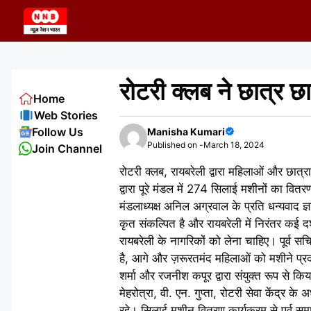
Skip
to
content
रोटरी क्लब ने छात्र छ
Home
Web Stories
Follow Us
Manisha Kumari
Published on -
March 18, 2024
Join Channel
रोटरी क्लब, रायबरेली द्वारा महिलाओं और छात्र
द्वारा पूरे मंडल में 274 सिलाई मशीनों का वितर
मंडलाध्यक्ष अनिल अग्रवाल के प्रति धन्यवाद ज
कृत संकल्पित है और रायबरेली में निरंतर कई 
रायबरेली के नागरिकों को लेना चाहिए। पूर्व 
है, आगे और ज़रूरतमंद महिलाओं को मशीने प्रदान 
शर्मा और रजनीश कपूर द्वारा संयुक्त रूप से कि
मेहरोत्रा, वी. एन. गुप्ता, रोटरी सेवा केंद्र
रहे। सिलाई मशीन वितरण कार्यक्रम से पूर्व 