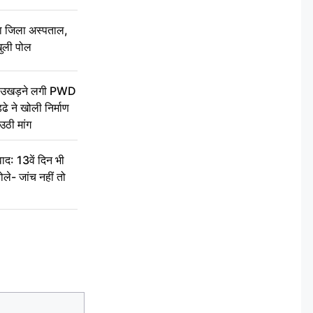
बा जिला अस्पताल,
ुली पोल
ें उखड़ने लगी PWD
े ने खोली निर्माण
उठी मांग
द: 13वें दिन भी
ले- जांच नहीं तो