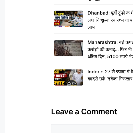
Dhanbad: पूर्वी टुंडी के
लगा निःशुल्क स्वास्थ्य जांच
लाभ
Maharashtra: बड़े कपड़ा 
करोड़ों की कमाई… फिर भी पित
अंतिम दिन, 5100 रुपये भ
दीजिए हम नहीं आ पाएंगे
Indore: 27 से ज्यादा गं
कादरी उर्फ ‘डकैत’ गिरफ्ता
Leave a Comment
Comment