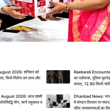
ugust 2026: शनिवार को
Raebareli Encounter: ज्
मत, किसे मिलेगा धन लाभ और
का पर्दाफाश, पुलिस मुठभेड़
घायल, 12.80 किलो चांद
 August 2026: आज दशमी
Dhanbad News: भाजपा 
वार्थसिद्धि योग, जानें राहुकाल व
में संगठन विस्तार पर मं
सौंपा जनसमस्याओं का वि