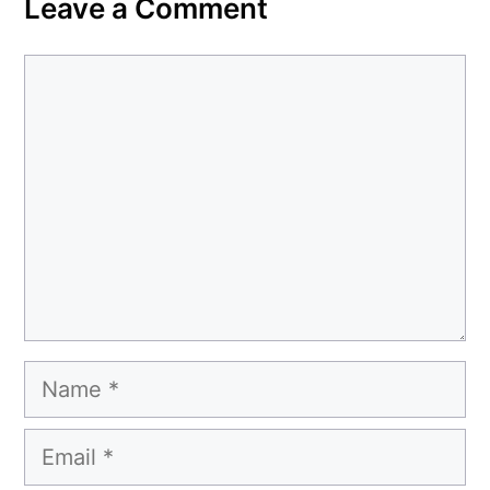
Leave a Comment
Comment
Name
Email