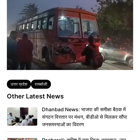
Tags
उत्तर प्रदेश
रायबरेली
Other Latest News
Dhanbad News: भाजपा की समीक्षा बैठक में
संगठन विस्तार पर मंथन, बीडीओ से मिलकर सौंपा
जनसमस्याओं का विवरण
Raebareli: बारिश में डूबा जिला अस्पताल, जल