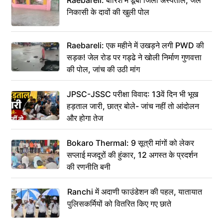
निकासी के दावों की खुली पोल
Raebareli: एक महीने में उखड़ने लगी PWD की
सड़क! जेल रोड पर गड्ढे ने खोली निर्माण गुणवत्ता
की पोल, जांच की उठी मांग
JPSC-JSSC परीक्षा विवाद: 13वें दिन भी भूख
हड़ताल जारी, छात्र बोले- जांच नहीं तो आंदोलन
और होगा तेज
Bokaro Thermal: 9 सूत्री मांगों को लेकर
सप्लाई मजदूरों की हुंकार, 12 अगस्त के प्रदर्शन
की रणनीति बनी
Ranchi में अदाणी फाउंडेशन की पहल, यातायात
पुलिसकर्मियों को वितरित किए गए छाते